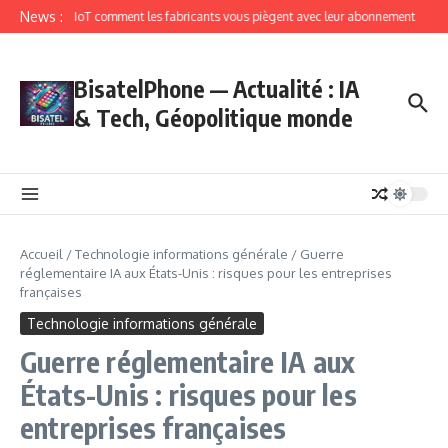
News :
IoT comment les fabricants vous piègent avec leur abonnement
BisatelPhone — Actualité : IA
& Tech, Géopolitique monde
Accueil
/
Technologie informations générale
/
Guerre
réglementaire IA aux États-Unis : risques pour les entreprises
françaises
Technologie informations générale
Guerre réglementaire IA aux
États-Unis : risques pour les
entreprises françaises