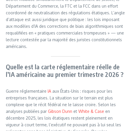
Département du Commerce, la FTC et la FCC dans un effort
coordonné de neutralisation des régulations étatiques. L’angle
d’attaque est aussi juridique que politique : les lois imposant
aux modèles d’IA des corrections de biais algorithmiques sont
requalifiées en « pratiques commerciales trompeuses » — une
lecture contestée par la majorité des juristes constitutionnels
américains.
Quelle est la carte réglementaire réelle de
l’IA américaine au premier trimestre 2026 ?
Guerre réglementaire
IA
aux États-Unis : risques pour les
entreprises françaises. La situation sur le terrain est plus
complexe que le récit fédéral ne le laisse croire. Selon les
analyses publiées par
Gibson Dunn
et
White & Case
en
décembre 2025, les lois étatiques restent pleinement en
vigueur à court terme, l’exécutif ne pouvant pas à lui seul les