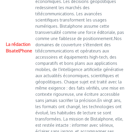
économiques. Les décisions géopolitiques
redessinent les marchés des
télécommunications. Les avancées
scientifiques transforment les usages
numériques. Bistalphone assume cette
transversalité comme une force éditoriale, pas
comme une faiblesse de positionnement.Nos
La rédaction
domaines de couverture s'étendent des
BisatelPhone
télécommunications et opérateurs aux
accessoires et équipements high-tech, des
comparatifs et bons plans aux applications
mobiles, de l'intelligence artificielle générative
aux actualités économiques, scientifiques et
géopolitiques. Chaque sujet est traité avec la
même exigence : des faits vérifiés, une mise en
contexte rigoureuse, une écriture accessible
sans jamais sacrifier la précision.En vingt ans,
les formats ont changé, les technologies ont
évolué, les habitudes de lecture se sont
transformées. La mission de Bistalphone, elle,
est restée intacte : informer avec sérieux,
éclairer sans jargon, et accompagner ses