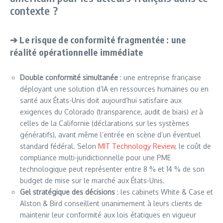
contexte ?
➔ Le risque de conformité fragmentée : une
réalité opérationnelle immédiate
Double conformité simultanée
: une entreprise française
déployant une solution d’IA en ressources humaines ou en
santé aux États-Unis doit aujourd’hui satisfaire aux
exigences du Colorado (transparence, audit de biais)
et
à
celles de la Californie (déclarations sur les systèmes
génératifs), avant même l’entrée en scène d’un éventuel
standard fédéral. Selon
MIT Technology Review
, le coût de
compliance multi-juridictionnelle pour une PME
technologique peut représenter entre 8 % et 14 % de son
budget de mise sur le marché aux États-Unis.
Gel stratégique des décisions
: les cabinets White & Case et
Alston & Bird conseillent unanimement à leurs clients de
maintenir leur conformité aux lois étatiques en vigueur