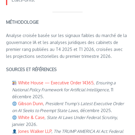
MÉTHODOLOGIE
Analyse croisée basée sur les signaux faibles du marché de la
gouvernance IA et les analyses juridiques des cabinets de
premier rang publiées au T4 2025 et T1 2026, croisées avec
les projections sectorielles du premier trimestre 2026.
SOURCES ET RÉFÉRENCES
White House — Executive Order 14365
,
Ensuring a
National Policy Framework for Artificial Intelligence
, 11
décembre 2025.
Gibson Dunn
,
President Trump’s Latest Executive Order
on AI Seeks to Preempt State Laws
, décembre 2025.
White & Case
,
State AI Laws Under Federal Scrutiny
,
janvier 2026.
Jones Walker LLP
,
The TRUMP AMERICA AI Act: Federal