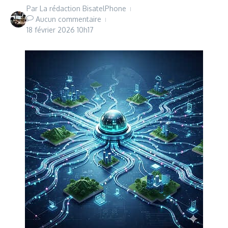
Par
La rédaction BisatelPhone
Aucun commentaire
18 février 2026
10h17