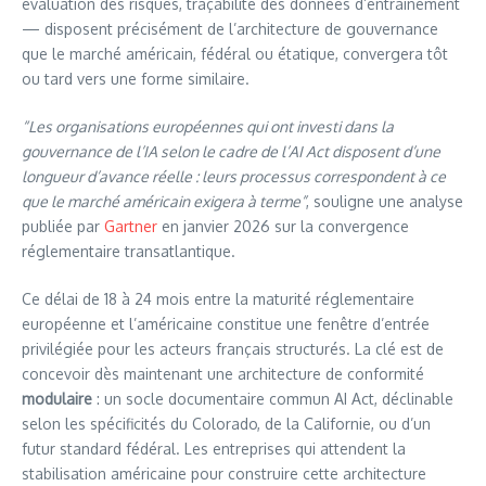
évaluation des risques, traçabilité des données d’entraînement
— disposent précisément de l’architecture de gouvernance
que le marché américain, fédéral ou étatique, convergera tôt
ou tard vers une forme similaire.
“Les organisations européennes qui ont investi dans la
gouvernance de l’IA selon le cadre de l’AI Act disposent d’une
longueur d’avance réelle : leurs processus correspondent à ce
que le marché américain exigera à terme”
, souligne une analyse
publiée par
Gartner
en janvier 2026 sur la convergence
réglementaire transatlantique.
Ce délai de 18 à 24 mois entre la maturité réglementaire
européenne et l’américaine constitue une fenêtre d’entrée
privilégiée pour les acteurs français structurés. La clé est de
concevoir dès maintenant une architecture de conformité
modulaire
: un socle documentaire commun AI Act, déclinable
selon les spécificités du Colorado, de la Californie, ou d’un
futur standard fédéral. Les entreprises qui attendent la
stabilisation américaine pour construire cette architecture