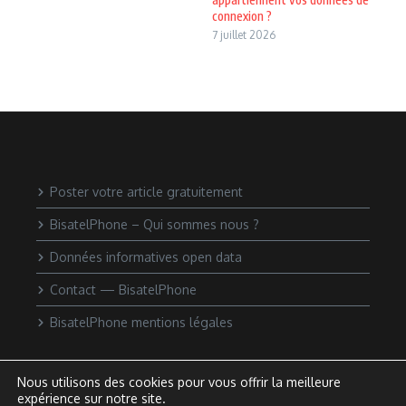
connexion ?
7 juillet 2026
Poster votre article gratuitement
BisatelPhone – Qui sommes nous ?
Données informatives open data
Contact — BisatelPhone
BisatelPhone mentions légales
Nous utilisons des cookies pour vous offrir la meilleure
expérience sur notre site.