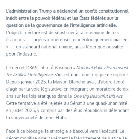
L’administration Trump a déclenché un conflit constitutionnel
inédit entre le pouvoir fédéral et les États fédérés sur la
question de la gouvernance de l’intelligence artificielle.
L’objectif déclaré est de substituer à la mosaïque de lois
étatiques — jugées « onéreuses et idéologiquement biaisées
» — un standard national unique, aussi léger que possible
pour l’industrie.
Le décret 14365, intitulé
Ensuring a National Policy Framework
for Artificial Intelligence
, s’inscrit dans une logique de rupture.
Depuis janvier 2025, la Maison-Blanche avait d’abord tenté
d’agir par la voie législative, en intégrant un moratoire de dix
ans sur les lois étatiques dans le
One Big Beautiful Bill Act
.
Cette tentative a été rejetée au Sénat à une quasi-unanimité
en juillet 2025, y compris par des élus républicains défendant
la souveraineté de leurs États.
Face à ce blocage, la stratégie a basculé vers l’exécutif. Le
décret mobilise simultanément le Département de Justice, le