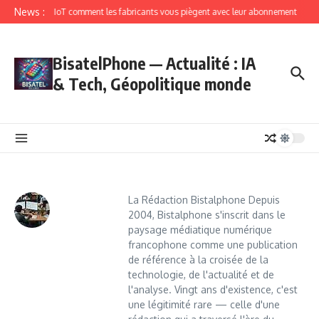
News :
IoT comment les fabricants vous piègent avec leur abonnement
BisatelPhone — Actualité : IA
& Tech, Géopolitique monde
La Rédaction Bistalphone Depuis
2004, Bistalphone s'inscrit dans le
paysage médiatique numérique
francophone comme une publication
de référence à la croisée de la
technologie, de l'actualité et de
l'analyse. Vingt ans d'existence, c'est
une légitimité rare — celle d'une