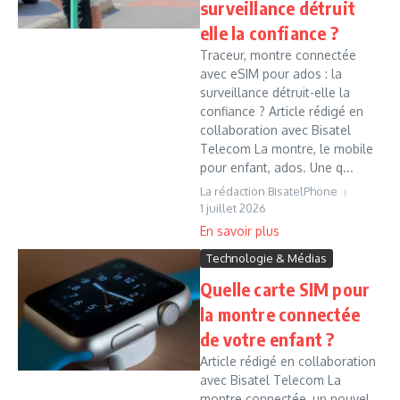
surveillance détruit
elle la confiance ?
Traceur, montre connectée
avec eSIM pour ados : la
surveillance détruit-elle la
confiance ? Article rédigé en
collaboration avec Bisatel
Telecom La montre, le mobile
pour enfant, ados. Une q...
La rédaction BisatelPhone
1 juillet 2026
Technologie & Médias
Quelle carte SIM pour
la montre connectée
de votre enfant ?
Article rédigé en collaboration
avec Bisatel Telecom La
montre connectée, un nouvel