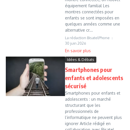
équipement familial Les
montres connectées pour
enfants se sont imposées en
quelques années comme une
alternative cr...
La rédaction BisatelPhone
30 juin 2026
Idées & Débats
Smartphones pour
enfants et adolescents
sécurisé
Smartphones pour enfants et
adolescents : un marché
structurant que les
professionnels de
l’informatique ne peuvent plus
ignorer Article rédigé en
collaboration avec Bisatel