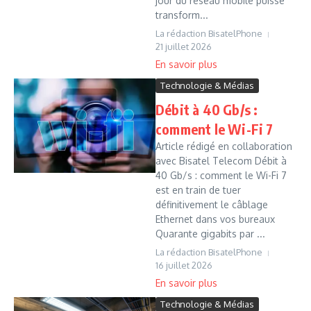
jour du réseau mobile puisse
transform...
La rédaction BisatelPhone
21 juillet 2026
Technologie & Médias
Débit à 40 Gb/s :
comment le Wi-Fi 7
Article rédigé en collaboration
avec Bisatel Telecom Débit à
40 Gb/s : comment le Wi-Fi 7
est en train de tuer
définitivement le câblage
Ethernet dans vos bureaux
Quarante gigabits par ...
La rédaction BisatelPhone
16 juillet 2026
Technologie & Médias