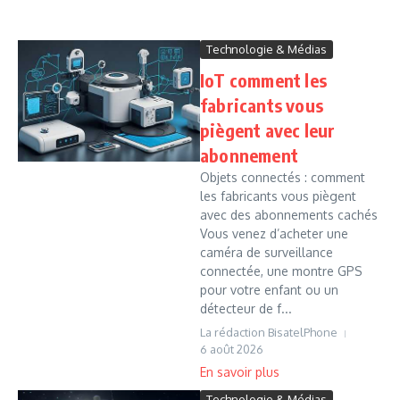
Technologie & Médias
IoT comment les
fabricants vous
piègent avec leur
abonnement
Objets connectés : comment
les fabricants vous piègent
avec des abonnements cachés
Vous venez d’acheter une
caméra de surveillance
connectée, une montre GPS
pour votre enfant ou un
détecteur de f...
La rédaction BisatelPhone
6 août 2026
Technologie & Médias