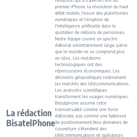
rédaction qui a traversé l'ère du
premier iPhone, la révolution du haut
débit mobile, l'essor des plateformes
numériques et l'irruption de
l'intelligence artificielle dans le
quotidien de millions de personnes.
Notre équipe couvre un spectre
éditorial volontairement large, parce
que le monde ne se comprend plus
en silos. Les mutations
technologiques ont des
répercussions économiques. Les
décisions géopolitiques redessinent
les marchés des télécommunications.
Les avancées scientifiques
transforment les usages numériques.
Bistalphone assume cette
transversalité comme une force
La rédaction
éditoriale, pas comme une faiblesse
BisatelPhone
de positionnement.Nos domaines de
couverture s'étendent des
télécommunications et opérateurs