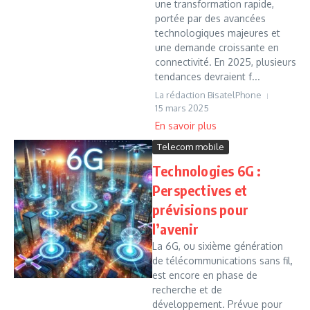
une transformation rapide,
portée par des avancées
technologiques majeures et
une demande croissante en
connectivité. En 2025, plusieurs
tendances devraient f...
La rédaction BisatelPhone
15 mars 2025
Telecom mobile
Technologies 6G :
Perspectives et
prévisions pour
l’avenir
La 6G, ou sixième génération
de télécommunications sans fil,
est encore en phase de
recherche et de
développement. Prévue pour