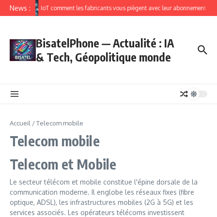
News :
IoT comment les fabricants vous piègent avec leur abonnement
BisatelPhone — Actualité : IA
& Tech, Géopolitique monde
Accueil
/
Telecom mobile
Telecom mobile
Telecom et Mobile
Le secteur télécom et mobile constitue l'épine dorsale de la
communication moderne. Il englobe les réseaux fixes (fibre
optique, ADSL), les infrastructures mobiles (2G à 5G) et les
services associés. Les opérateurs télécoms investissent