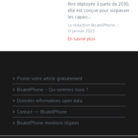
être déployée à partir de 2030,
elle est conçue pour surpasser
les capaci...
La rédaction BisatelPhone
17 janvier 2025
Poster votre article gratuitement
BisatelPhone – Qui sommes nous ?
Données informatives open data
Contact — BisatelPhone
BisatelPhone mentions légales