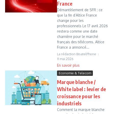
France
Démantèlement de SFR : ce
que la fin d’Altice France
change pour les
professionnels Le 17 avril 2026
restera comme une date
charnière pour le marché
français des télécoms. Altice
France a annoncé...
La rédaction BisatelPhone
11 mai 2026
Economie & Telecom
Marque blanche /
White label : levier de
croissance pour les
industriels
Comment la marque blanche