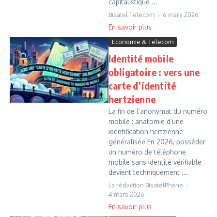
capitalistique ...
Bisatel Telecom
6 mars 2026
Economie & Telecom
Identité mobile
obligatoire : vers une
carte d’identité
hertzienne
La fin de l’anonymat du numéro
mobile : anatomie d’une
identification hertzienne
généralisée En 2026, posséder
un numéro de téléphone
mobile sans identité vérifiable
devient techniquement ...
La rédaction BisatelPhone
4 mars 2026