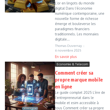
L’or en lingots du monde
digital Dans l’économie
numérique contemporaine, une
nouvelle forme de richesse
émerge et bouleverse les
paradigmes financiers
traditionnels. Les monnaies
digitale...
Thomas Duvernay
6 novembre 2025
Economie & Telecom
Comment créer sa
propre marque mobile
en ligne
Le guide complet 2025 L’ère de
l’entrepreneuriat dans le
mobile et esim accessible à
tous Comment créer sa propre