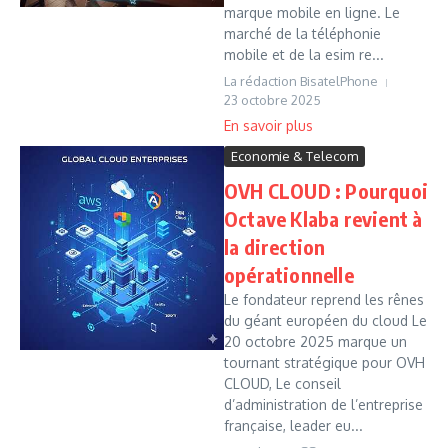
marque mobile en ligne. Le
marché de la téléphonie
mobile et de la esim re...
La rédaction BisatelPhone
23 octobre 2025
Economie & Telecom
OVH CLOUD : Pourquoi
Octave Klaba revient à
la direction
opérationnelle
Le fondateur reprend les rênes
du géant européen du cloud Le
20 octobre 2025 marque un
tournant stratégique pour OVH
CLOUD, Le conseil
d’administration de l’entreprise
française, leader eu...