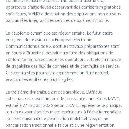
connectivité machine-to-machine pour l’industrie 4.0,
opérateurs diasporiques desservant des corridors migratoires
spécifiques, MVNO à destination des populations non ou sous-
bancarisées intégrant des services de paiement mobile.
La deuxième dynamique est réglementaire. Le futur cadre
européen de révision du « European Electronic
Communications Code », dont les travaux préparatoires sont
en cours à Bruxelles, devrait introduire des obligations de
conformité renforcées pour les opérateurs virtuels en matière
de traçabilité des flux de données et de continuité de service.
Ces contraintes pourraient agir comme un filtre naturel,
écartant les entités les plus fragiles.
La troisième dynamique est géographique. L’Afrique
subsaharienne, avec un taux de croissance annuel des MVNO
estimé à 27 % pour 2026 selon l’IDATE, représente le principal
terrain d’expansion des micro-opérateurs à l’échelle mondiale.
La combinaison d’une pénétration mobile élevée, d’une
bancarisation traditionnelle faible et d’une réglementation