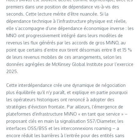
premiers dans une position de dépendance vis-à-vis des
seconds. Cette lecture mérite d’être nuancée. Si la
dépendance technique à l’infrastructure physique est réelle,
elle s’accompagne d’une dépendance économique inverse : les
MNO ont progressivement intégré dans leurs modèles de
revenus les flux générés par les accords de gros MVNO, au
point que certains d’entre eux tirent désormais entre 8 et 15 %
de leurs revenus mobiles de ces arrangements, selon les
données agrégées de McKinsey Global Institute pour l’exercice
2025.
Cette interdépendance crée une dynamique de négociation
plus équilibrée qu’il n’y paraît, et explique en partie pourquoi
les opérateurs historiques ont renoncé à adopter des
stratégies d’éviction frontale. Par ailleurs, l’émergence de
plateformes d’infrastructure MVNO « en tant que service » –
proposant clés en main la signalisation SS7/Diameter, les
interfaces OSS/BSS et les interconnexions roaming – a
encore réduit les barrières à l’entrée pour des entités sans