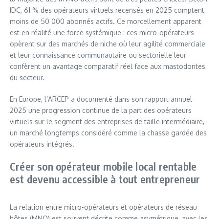
IDC, 61 % des opérateurs virtuels recensés en 2025 comptent
moins de 50 000 abonnés actifs. Ce morcellement apparent
est en réalité une force systémique : ces micro-opérateurs
opèrent sur des marchés de niche où leur agilité commerciale
et leur connaissance communautaire ou sectorielle leur
confèrent un avantage comparatif réel face aux mastodontes
du secteur.
En Europe, l’ARCEP a documenté dans son rapport annuel
2025 une progression continue de la part des opérateurs
virtuels sur le segment des entreprises de taille intermédiaire,
un marché longtemps considéré comme la chasse gardée des
opérateurs intégrés.
Créer son opérateur mobile local rentable
est devenu accessible à tout entrepreneur
La relation entre micro-opérateurs et opérateurs de réseau
hôtes (MNO) est souvent décrite comme asymétrique, avec les