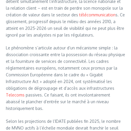
détient simultanément l’infrastructure, la licence nationale et
la relation client – est en train de perdre son monopole sur la
création de valeur dans le secteur des
télécommunication
s. Ce
glissement, progressif depuis le milieu des années 2010, a
atteint en 2025-2026 un seuil de visibilité qui ne peut plus être
ignoré par les analystes ni par les régulateurs.
Le phénomène s’articule autour d’un mécanisme simple : la
dissociation croissante entre la possession du réseau physique
et la fourniture de services de connectivité. Les cadres
réglementaires européens, notamment ceux promus par la
Commission Européenne dans le cadre du « Gigabit
Infrastructure Act » adopté en 2024, ont systématisé les
obligations de dégroupage et d’accès aux infrastructures
Telecoms
passives. Ce faisant, ils ont involontairement
abaissé le plancher d’entrée sur le marché à un niveau
historiquement bas.
Selon les projections de l’IDATE publiées fin 2025, le nombre
de MVNO actifs à l’échelle mondiale devrait franchir le seuil