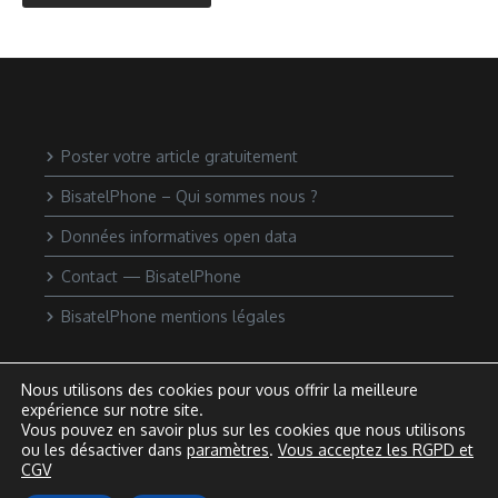
Poster votre article gratuitement
BisatelPhone – Qui sommes nous ?
Données informatives open data
Contact — BisatelPhone
BisatelPhone mentions légales
Nous utilisons des cookies pour vous offrir la meilleure
expérience sur notre site.
Vous pouvez en savoir plus sur les cookies que nous utilisons
ou les désactiver dans
paramètres
.
Vous acceptez les RGPD et
CGV