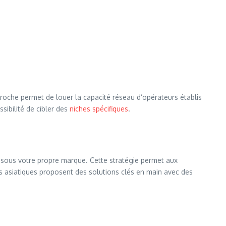
roche permet de louer la capacité réseau d’opérateurs établis
sibilité de cibler des
niches spécifiques
.
s sous votre propre marque. Cette stratégie permet aux
ts asiatiques proposent des solutions clés en main avec des