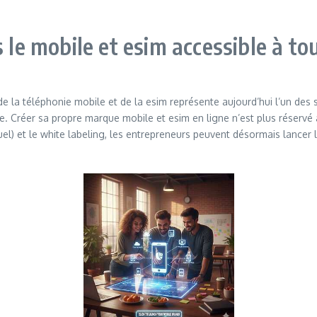
 le mobile et esim accessible à to
e la téléphonie mobile et de la esim représente aujourd’hui l’un de
e. Créer sa propre marque mobile et esim en ligne n’est plus réservé 
l) et le white labeling, les entrepreneurs peuvent désormais lancer