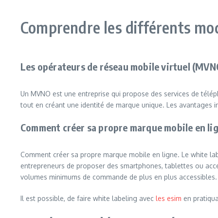
Comprendre les différents mo
Les opérateurs de réseau mobile virtuel (MVN
Un MVNO est une entreprise qui propose des services de téléph
tout en créant une identité de marque unique. Les avantages inc
Comment créer sa propre marque mobile en lig
Comment créer sa propre marque mobile en ligne. Le white labe
entrepreneurs de proposer des smartphones, tablettes ou acces
volumes minimums de commande de plus en plus accessibles.
Il est possible, de faire white labeling avec
les esim
en pratiqua