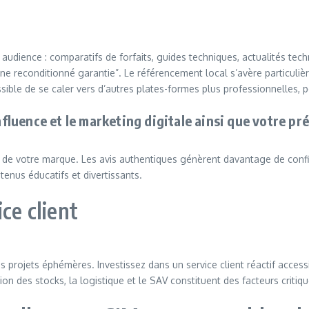
audience : comparatifs de forfaits, guides techniques, actualités t
 reconditionné garantie”. Le référencement local s’avère particuli
ossible de se caler vers d’autres plates-formes plus professionnelles, p
nfluence et le marketing digitale ainsi que votre pr
 de votre marque. Les avis authentiques génèrent davantage de confi
enus éducatifs et divertissants.
ce client
 projets éphémères. Investissez dans un service client réactif accessi
tion des stocks, la logistique et le SAV constituent des facteurs critiqu