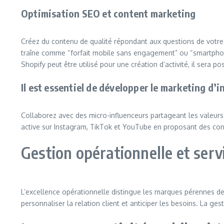
Optimisation SEO et content marketing
Créez du contenu de qualité répondant aux questions de votre 
traîne comme “forfait mobile sans engagement” ou “smartphone
Shopify peut être utilisé pour une création d’activité, il sera p
Il est essentiel de développer le marketing d’i
Collaborez avec des micro-influenceurs partageant les valeurs
active sur Instagram, TikTok et YouTube en proposant des cont
Gestion opérationnelle et servi
L’excellence opérationnelle distingue les marques pérennes des
personnaliser la relation client et anticiper les besoins. La ges