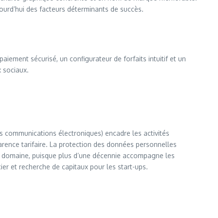
jourd’hui des facteurs déterminants de succès.
aiement sécurisé, un configurateur de forfaits intuitif et un
 sociaux.
es communications électroniques) encadre les activités
parence tarifaire. La protection des données personnelles
e domaine, puisque plus d’une décennie accompagne les
ier et recherche de capitaux pour les start-ups.