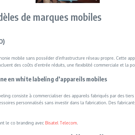
dèles de marques mobiles
O)
onie mobile sans posséder d’infrastructure réseau propre. Cette app
luent des coûts d’entrée réduits, une flexibilité commerciale et la pos
ne en white labeling d’appareils mobiles
ling consiste à commercialiser des appareils fabriqués par des tier
soires personnalisés sans investir dans la fabrication. Des fabrican
nt le co branding avec
Bisatel
Telecom
.