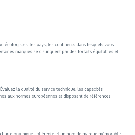
s ou écologistes, les pays, les continents dans lesquels vous
ertaines marques se distinguent par des forfaits équitables et
aluez la qualité du service technique, les capacités
onformes aux normes européennes et disposant de références
 une charte graphique cohérente et un nom de marque mémorable.