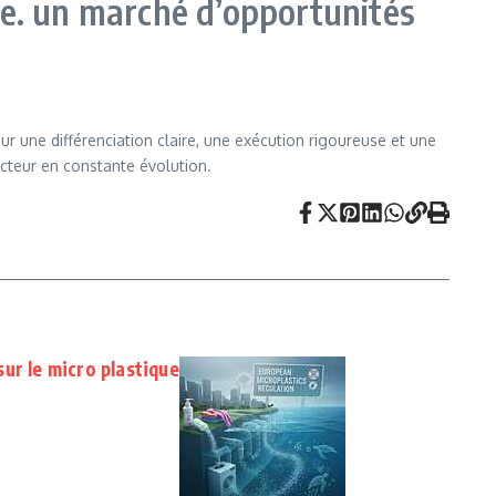
he. un marché d’opportunités
r une différenciation claire, une exécution rigoureuse et une
ecteur en constante évolution.
ur le micro plastique