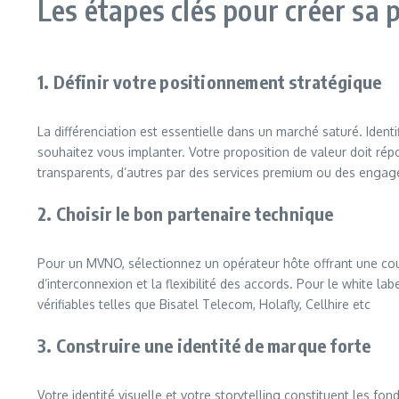
Les étapes clés pour créer sa
1. Définir votre positionnement stratégique
La différenciation est essentielle dans un marché saturé. Identi
souhaitez vous implanter. Votre proposition de valeur doit répo
transparents, d’autres par des services premium ou des engage
2. Choisir le bon partenaire technique
Pour un MVNO, sélectionnez un opérateur hôte offrant une couv
d’interconnexion et la flexibilité des accords. Pour le white l
vérifiables telles que Bisatel Telecom, Holafly, Cellhire etc
3. Construire une identité de marque forte
Votre identité visuelle et votre storytelling constituent les