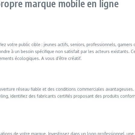
 propre marque mobile en ligne
fiez votre public cible : jeunes actifs, seniors, professionnels, gamer
ndre à un besoin spécifique non satisfait par les acteurs existants. C
ments écologiques. A vous d’être créatif.
erture réseau fiable et des conditions commerciales avantageuses. Év
abeling, identifiez des fabricants certifiés proposant des produits c
 fondations de votre marque. Investissez dans un logo professionnel,