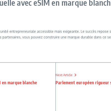
rtuelle avec eSIM en marque blanc
nité entrepreneuriale accessible mais exigeante. Le succès repose su
ons partenaires, vous pouvez construire une marque durable dans ce s
Next Article
 en marque blanche
Parlement européen rigueur s