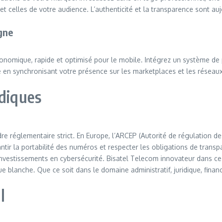
t celles de votre audience. L’authenticité et la transparence sont au
gne
ergonomique, rapide et optimisé pour le mobile. Intégrez un système de p
 en synchronisant votre présence sur les marketplaces et les réseaux
idiques
e réglementaire strict. En Europe, l’ARCEP (Autorité de régulation d
ntir la portabilité des numéros et respecter les obligations de trans
investissements en cybersécurité. Bisatel Telecom innovateur dans c
 blanche. Que ce soit dans le domaine administratif, juridique, financ
l