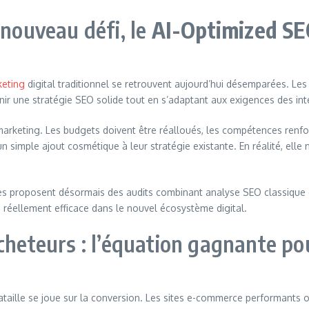
 nouveau défi, le
AI-Optimized S
eting
digital traditionnel se retrouvent aujourd’hui désemparées. Le
enir une stratégie SEO solide tout en s’adaptant aux exigences des intel
s marketing. Les budgets doivent être réalloués, les compétences renf
simple ajout cosmétique à leur stratégie existante. En réalité, elle 
les proposent désormais des audits combinant analyse SEO classique et 
ie réellement efficace dans le nouvel écosystème digital.
acheteurs : l’équation gagnante p
bataille se joue sur la conversion. Les sites e-commerce performants on