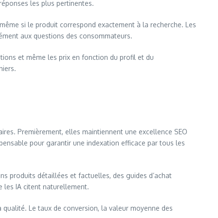
s réponses les plus pertinentes.
, même si le produit correspond exactement à la recherche. Les
écisément aux questions des consommateurs.
ions et même les prix en fonction du profil et du
iers.
aires. Premièrement, elles maintiennent une excellence SEO
spensable pour garantir une indexation efficace par tous les
s produits détaillées et factuelles, des guides d’achat
 les IA citent naturellement.
a qualité. Le taux de conversion, la valeur moyenne des