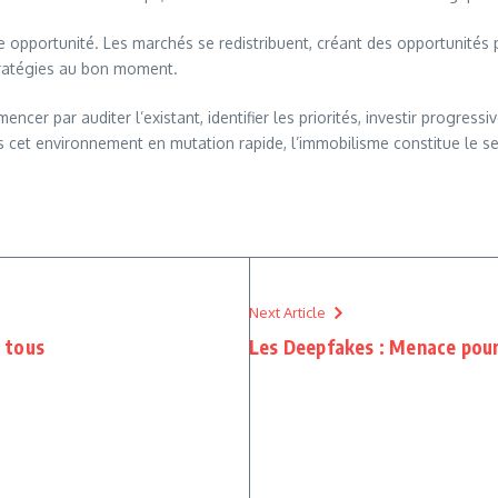
e opportunité. Les marchés se redistribuent, créant des opportunités
tratégies au bon moment.
cer par auditer l’existant, identifier les priorités, investir progr
s cet environnement en mutation rapide, l’immobilisme constitue le seu
Next Article
à tous
Les Deepfakes : Menace pour 