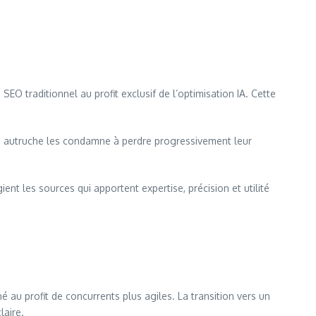
EO traditionnel au profit exclusif de l’optimisation IA. Cette
ture autruche les condamne à perdre progressivement leur
ent les sources qui apportent expertise, précision et utilité
 au profit de concurrents plus agiles. La transition vers un
laire.