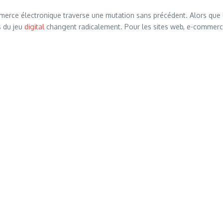
rce électronique traverse une mutation sans précédent. Alors que l
s du jeu
digital
changent radicalement. Pour les sites web, e-commerce.