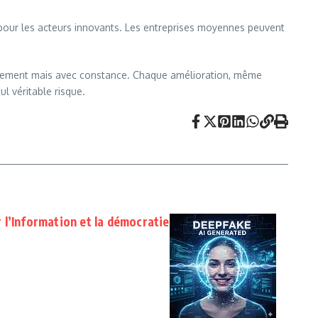
 pour les acteurs innovants. Les entreprises moyennes peuvent
essivement mais avec constance. Chaque amélioration, même
l véritable risque.
l’Information et la démocratie