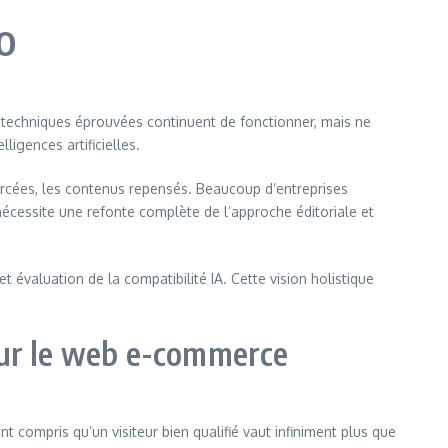
EO
s techniques éprouvées continuent de fonctionner, mais ne
ligences artificielles.
orcées, les contenus repensés. Beaucoup d’entreprises
nécessite une refonte complète de l’approche éditoriale et
évaluation de la compatibilité IA. Cette vision holistique
our le web e-commerce
t compris qu’un visiteur bien qualifié vaut infiniment plus que