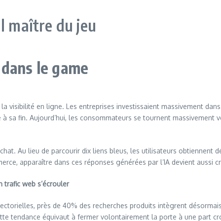
l maître du jeu
 dans le game
 visibilité en ligne. Les entreprises investissaient massivement dans
 à sa fin. Aujourd’hui, les consommateurs se tournent massivement v
t. Au lieu de parcourir dix liens bleus, les utilisateurs obtiennent 
rce, apparaître dans ces réponses générées par l’IA devient aussi cr
 trafic web s’écrouler
 sectorielles, près de 40% des recherches produits intègrent désormai
tte tendance équivaut à fermer volontairement la porte à une part c