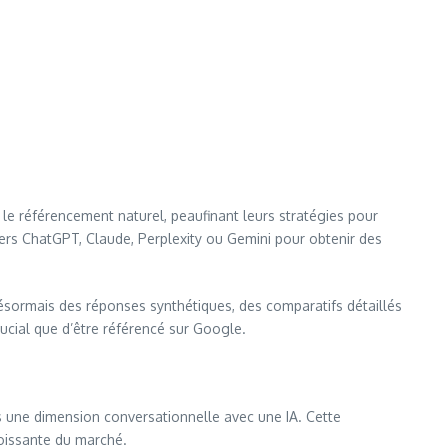
 le référencement naturel, peaufinant leurs stratégies pour
ers ChatGPT, Claude, Perplexity ou Gemini pour obtenir des
désormais des réponses synthétiques, des comparatifs détaillés
ucial que d’être référencé sur Google.
s une dimension conversationnelle avec une IA. Cette
roissante du marché.