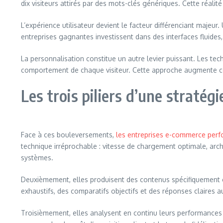
dix visiteurs attirés par des mots-clés génériques. Cette réalité 
L’expérience utilisateur devient le facteur différenciant maje
entreprises gagnantes investissent dans des interfaces fluide
La personnalisation constitue un autre levier puissant. Les te
comportement de chaque visiteur. Cette approche augmente co
Les trois piliers d’une straté
Face à ces bouleversements,
les entreprises e-commerce per
technique irréprochable : vitesse de chargement optimale, archi
systèmes.
Deuxièmement, elles produisent des contenus spécifiquement conç
exhaustifs, des comparatifs objectifs et des réponses claires au
Troisièmement, elles analysent en continu leurs performances à