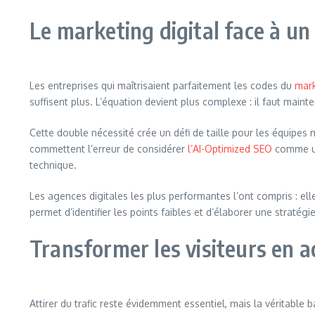
Le marketing digital face à un
Les entreprises qui maîtrisaient parfaitement les codes du
mark
suffisent plus. L’équation devient plus complexe : il faut maint
Cette double nécessité crée un défi de taille pour les équipe
commettent l’erreur de considérer
l’AI-Optimized SEO
comme un 
technique.
Les agences digitales les plus performantes l’ont compris : el
permet d’identifier les points faibles et d’élaborer une stratég
Transformer les visiteurs en 
Attirer du trafic reste évidemment essentiel, mais la véritable 