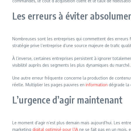
commandes, le coût d’acquisition client et le taux de fidélisat
Les erreurs à éviter absolume
Nombreuses sont les entreprises qui commettent des erreurs fata
stratégie prive l’entreprise d’une source majeure de trafic qua
À l’inverse, certaines entreprises persistent à ignorer totale
visibilité auprès des segments les plus dynamiques du marché.
Une autre erreur fréquente concerne la production de contenus gé
réelle. Multiplier les pages pauvres en
information
dégrade la c
L’urgence d’agir maintenant
Le moment d’agir n’est plus demain mais aujourd’hui. Les entrep
marketing
digital optimisé pour l’IA
ne se fait pas en un mois, e