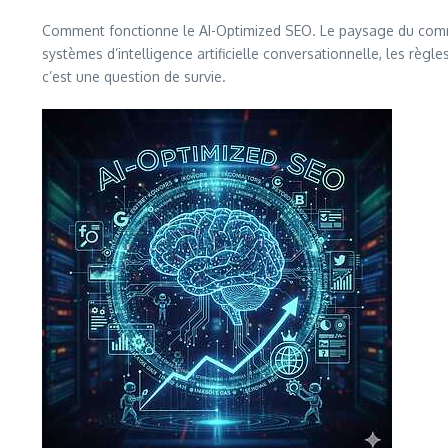
Comment fonctionne le AI-Optimized SEO. Le paysage du comme
systèmes d’intelligence artificielle conversationnelle, les règle
c’est une question de survie.