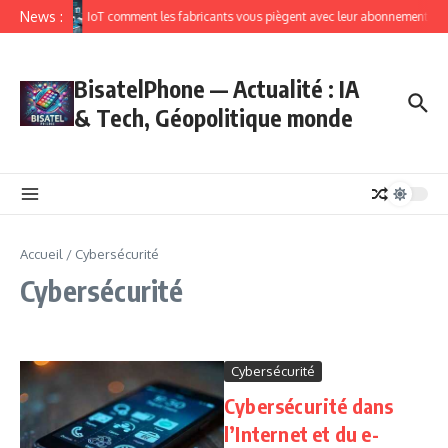
News :
IoT comment les fabricants vous piègent avec leur abonnement
BisatelPhone — Actualité : IA
& Tech, Géopolitique monde
Accueil
/
Cybersécurité
Cybersécurité
Cybersécurité
Cybersécurité dans
l’Internet et du e-