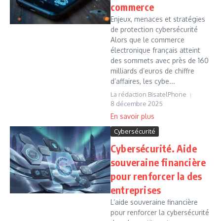
commerce
Enjeux, menaces et stratégies
de protection cybersécurité
Alors que le commerce
électronique français atteint
des sommets avec près de 160
milliards d’euros de chiffre
d’affaires, les cybe...
La rédaction BisatelPhone
8 décembre 2025
Cybersécurité
Cybersécurité. Aide
souveraine financière
pour renforcer la des
entreprises
L’aide souveraine financière
pour renforcer la cybersécurité