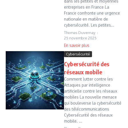
dans les petites et moyennes
entreprises en France La
France confronte une urgence
nationale en matière de
cybersécurité. Les petites...
Thomas Duvernay
25 novembre 2025
Cybersécurité
Cybersécurité des
réseaux mobile
Comment lutter contre les
Attaques par intelligence
artificielle contre les réseaux
mobiles La nouvelle menace
qui bouleverse la cybersécurité
des télécommunications
Cybersécurité des réseaux
mobile. ...