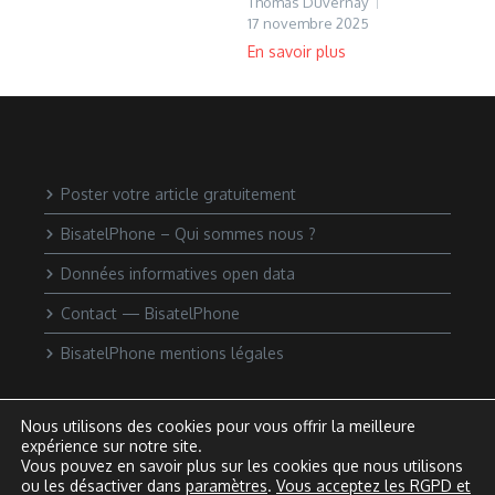
Thomas Duvernay
17 novembre 2025
Poster votre article gratuitement
BisatelPhone – Qui sommes nous ?
Données informatives open data
Contact — BisatelPhone
BisatelPhone mentions légales
Nous utilisons des cookies pour vous offrir la meilleure
expérience sur notre site.
Vous pouvez en savoir plus sur les cookies que nous utilisons
ou les désactiver dans
paramètres
.
Vous acceptez les RGPD et