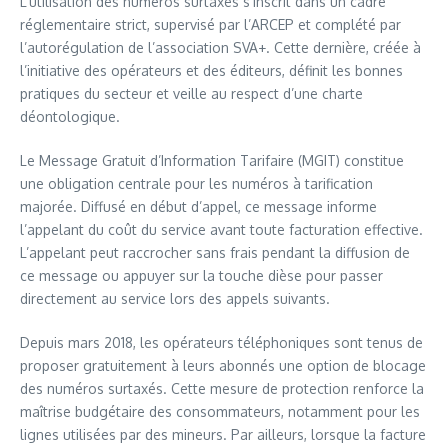
L’utilisation des numéros surtaxés s’inscrit dans un cadre
réglementaire strict, supervisé par l’ARCEP et complété par
l’autorégulation de l’association SVA+. Cette dernière, créée à
l’initiative des opérateurs et des éditeurs, définit les bonnes
pratiques du secteur et veille au respect d’une charte
déontologique.
Le Message Gratuit d’Information Tarifaire (MGIT) constitue
une obligation centrale pour les numéros à tarification
majorée. Diffusé en début d’appel, ce message informe
l’appelant du coût du service avant toute facturation effective.
L’appelant peut raccrocher sans frais pendant la diffusion de
ce message ou appuyer sur la touche dièse pour passer
directement au service lors des appels suivants.
Depuis mars 2018, les opérateurs téléphoniques sont tenus de
proposer gratuitement à leurs abonnés une option de blocage
des numéros surtaxés. Cette mesure de protection renforce la
maîtrise budgétaire des consommateurs, notamment pour les
lignes utilisées par des mineurs. Par ailleurs, lorsque la facture