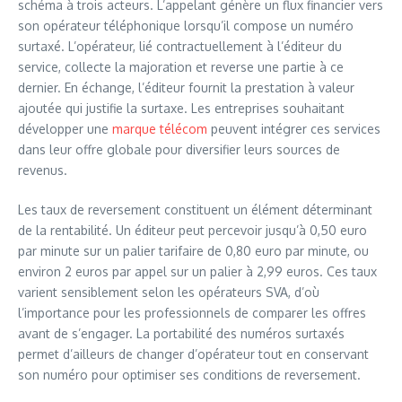
schéma à trois acteurs. L’appelant génère un flux financier vers
son opérateur téléphonique lorsqu’il compose un numéro
surtaxé. L’opérateur, lié contractuellement à l’éditeur du
service, collecte la majoration et reverse une partie à ce
dernier. En échange, l’éditeur fournit la prestation à valeur
ajoutée qui justifie la surtaxe. Les entreprises souhaitant
développer une
marque télécom
peuvent intégrer ces services
dans leur offre globale pour diversifier leurs sources de
revenus.
Les taux de reversement constituent un élément déterminant
de la rentabilité. Un éditeur peut percevoir jusqu’à 0,50 euro
par minute sur un palier tarifaire de 0,80 euro par minute, ou
environ 2 euros par appel sur un palier à 2,99 euros. Ces taux
varient sensiblement selon les opérateurs SVA, d’où
l’importance pour les professionnels de comparer les offres
avant de s’engager. La portabilité des numéros surtaxés
permet d’ailleurs de changer d’opérateur tout en conservant
son numéro pour optimiser ses conditions de reversement.