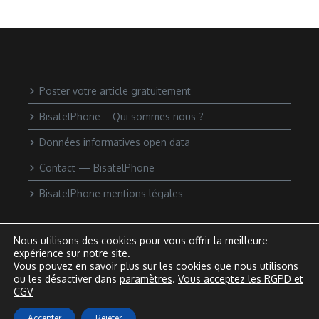
Poster votre article gratuitement
BisatelPhone – Qui sommes nous ?
Données informatives open data
Contact — BisatelPhone
BisatelPhone mentions légales
Nous utilisons des cookies pour vous offrir la meilleure
expérience sur notre site.
Vous pouvez en savoir plus sur les cookies que nous utilisons
ou les désactiver dans
paramètres
.
Vous acceptez les RGPD et
CGV
Accepter
Rejeter