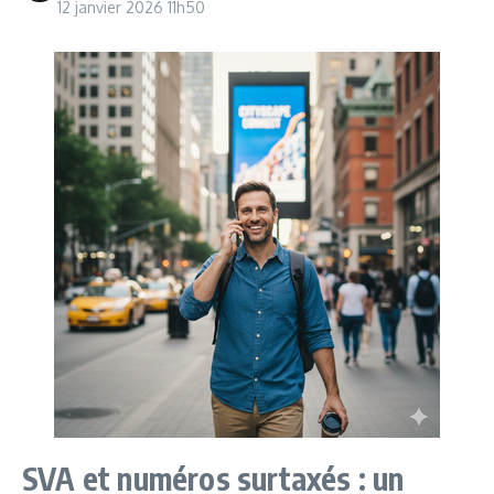
12 janvier 2026
11h50
SVA et numéros surtaxés : un