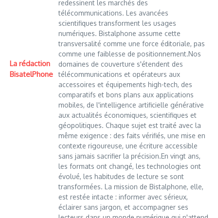
redessinent les marchés des
télécommunications. Les avancées
scientifiques transforment les usages
numériques. Bistalphone assume cette
transversalité comme une force éditoriale, pas
comme une faiblesse de positionnement.Nos
La rédaction
domaines de couverture s'étendent des
BisatelPhone
télécommunications et opérateurs aux
accessoires et équipements high-tech, des
comparatifs et bons plans aux applications
mobiles, de l'intelligence artificielle générative
aux actualités économiques, scientifiques et
géopolitiques. Chaque sujet est traité avec la
même exigence : des faits vérifiés, une mise en
contexte rigoureuse, une écriture accessible
sans jamais sacrifier la précision.En vingt ans,
les formats ont changé, les technologies ont
évolué, les habitudes de lecture se sont
transformées. La mission de Bistalphone, elle,
est restée intacte : informer avec sérieux,
éclairer sans jargon, et accompagner ses
lecteurs dans un monde numérique qui n'attend