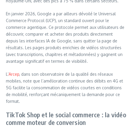
Royaume-Uni, avec des pics à 75 % dans certains secteurs.
En janvier 2026, Google a par ailleurs dévoilé le Universal
Commerce Protocol (UCP), un standard ouvert pour le
commerce agentique. Ce protocole permet aux utilisateurs de
découvrir, comparer et acheter des produits directement
depuis les interfaces IA de Google, sans quitter la page de
résultats. Les pages produits enrichies de vidéos structurées
(avec transcriptions, chapitres et métadonnées) y gagnent un
avantage significatif en termes de visibilité.
L’
Arcep
, dans son observatoire de la qualité des réseaux
mobiles, note que l’amélioration continue des débits en 4G et
5G facilite la consommation de vidéos courtes en conditions
de mobilité, renforçant mécaniquement la demande pour ce
format.
TikTok Shop et le social commerce : la vidéo
comme moteur de conversion