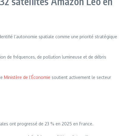
 32 satellites Amazon Leo en
dentifié l’autonomie spatiale comme une priorité stratégique
tion de fréquences, de pollution lumineuse et de débris
 Le
Ministère de l’Économie
soutient activement le secteur
atiales ont progressé de 23 % en 2025 en France.