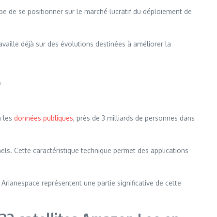
pe de se positionner sur le marché lucratif du déploiement de
vaille déjà sur des évolutions destinées à améliorer la
s
n les
données publiques
, près de 3 milliards de personnes dans
nnels. Cette caractéristique technique permet des applications
Arianespace représentent une partie significative de cette