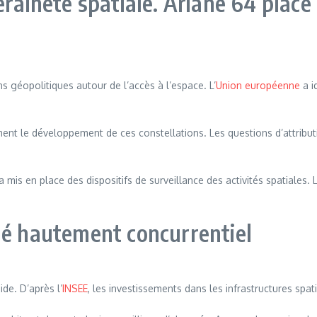
eraineté spatiale. Ariane 64 place
s géopolitiques autour de l’accès à l’espace. L’
Union européenne
a i
ement le développement de ces constellations. Les questions d’attribu
 a mis en place des dispositifs de surveillance des activités spatiales.
hé hautement concurrentiel
ide. D’après l’
INSEE
, les investissements dans les infrastructures sp