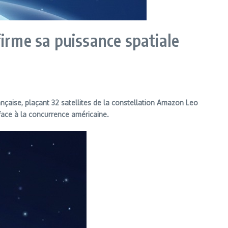
firme sa puissance spatiale
ançaise, plaçant 32 satellites de la constellation Amazon Leo
face à la concurrence américaine.