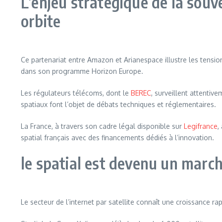
L’enjeu stratégique de la souv
orbite
Ce partenariat entre Amazon et Arianespace illustre les tension
dans son programme Horizon Europe.
Les régulateurs télécoms, dont le
BEREC
, surveillent attentiv
spatiaux font l’objet de débats techniques et réglementaires.
La France, à travers son cadre légal disponible sur
Legifrance
,
spatial français avec des financements dédiés à l’innovation.
le spatial est devenu un marc
Le secteur de l’internet par satellite connaît une croissance rap