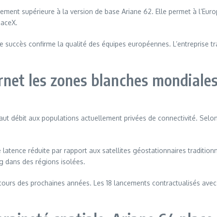
ement supérieure à la version de base Ariane 62. Elle permet à l’Euro
paceX.
e succès confirme la qualité des équipes européennes. L’entreprise tra
rnet les zones blanches mondiale
ut débit aux populations actuellement privées de connectivité. Selo
e latence réduite par rapport aux satellites géostationnaires traditio
g dans des régions isolées.
 cours des prochaines années. Les 18 lancements contractualisés avec 