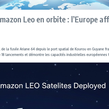
Amazon Leo en orbite : l’Europe af
l de la fusée Ariane 64 depuis le port spatial de Kourou en Guyane fr
e 18 lancements et démontre les capacités industrielles européennes 