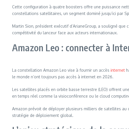
Cette configuration à quatre boosters offre une puissance nett
constellations satellitaires, un segment dominé jusqu’ici par S
Martin Sion, président exécutif d’ArianeGroup, a souligné que c
compétitivité du lanceur face aux acteurs internationaux.
Amazon Leo : connecter à Inte
La constellation Amazon Leo vise à fournir un accès
internet
ha
le monde n’ont toujours pas accès à internet en 2026.
Les satellites placés en orbite basse terrestre (LEO) offrent un
en temps réel comme la visioconférence ou le cloud computin
Amazon prévoit de déployer plusieurs milliers de satellites au
stratégie de déploiement global.