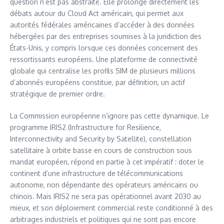
question n’est pas abstraite. Elle prolonge directement les
débats autour du Cloud Act américain, qui permet aux
autorités fédérales américaines d’accéder à des données
hébergées par des entreprises soumises à la juridiction des
États-Unis, y compris lorsque ces données concernent des
ressortissants européens. Une plateforme de connectivité
globale qui centralise les profils SIM de plusieurs millions
d’abonnés européens constitue, par définition, un actif
stratégique de premier ordre.
La Commission européenne n’ignore pas cette dynamique. Le
programme IRIS2 (Infrastructure for Resilience,
Interconnectivity and Security by Satellite), constellation
satellitaire à orbite basse en cours de construction sous
mandat européen, répond en partie à cet impératif : doter le
continent d’une infrastructure de télécommunications
autonome, non dépendante des opérateurs américains ou
chinois. Mais IRIS2 ne sera pas opérationnel avant 2030 au
mieux, et son déploiement commercial reste conditionné à des
arbitrages industriels et politiques qui ne sont pas encore