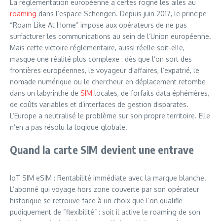
La réglementation européenne a certes rogné les ailes au
roaming
dans l’espace Schengen. Depuis juin 2017, le principe
“Roam Like At Home” impose aux opérateurs de ne pas
surfacturer les communications au sein de l’Union européenne.
Mais cette victoire réglementaire, aussi réelle soit-elle,
masque une réalité plus complexe : dès que l’on sort des
frontières européennes, le voyageur d’affaires, l’expatrié, le
nomade numérique ou le chercheur en déplacement retombe
dans un labyrinthe de
SIM
locales, de forfaits data éphémères,
de coûts variables et d’interfaces de gestion disparates.
L’Europe a neutralisé le problème sur son propre territoire. Elle
n’en a pas résolu la logique globale.
Quand la carte SIM devient une entrave
IoT SIM eSIM : Rentabilité immédiate avec la marque blanche.
L’abonné qui voyage hors zone couverte par son opérateur
historique se retrouve face à un choix que l’on qualifie
pudiquement de “flexibilité” : soit il active le roaming de son