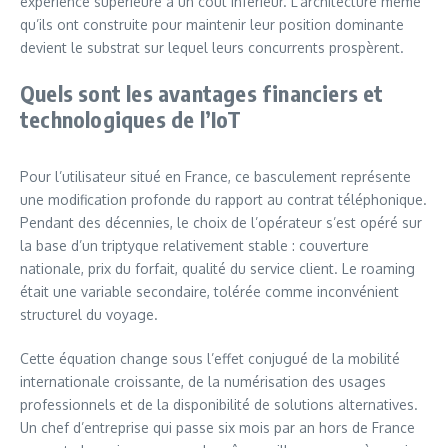
expérience supérieure à un coût inférieur. L’architecture même
qu’ils ont construite pour maintenir leur position dominante
devient le substrat sur lequel leurs concurrents prospèrent.
Quels sont les avantages financiers et
technologiques de l’IoT
Pour l’utilisateur situé en France, ce basculement représente
une modification profonde du rapport au contrat téléphonique.
Pendant des décennies, le choix de l’opérateur s’est opéré sur
la base d’un triptyque relativement stable : couverture
nationale, prix du forfait, qualité du service client. Le roaming
était une variable secondaire, tolérée comme inconvénient
structurel du voyage.
Cette équation change sous l’effet conjugué de la mobilité
internationale croissante, de la numérisation des usages
professionnels et de la disponibilité de solutions alternatives.
Un chef d’entreprise qui passe six mois par an hors de France