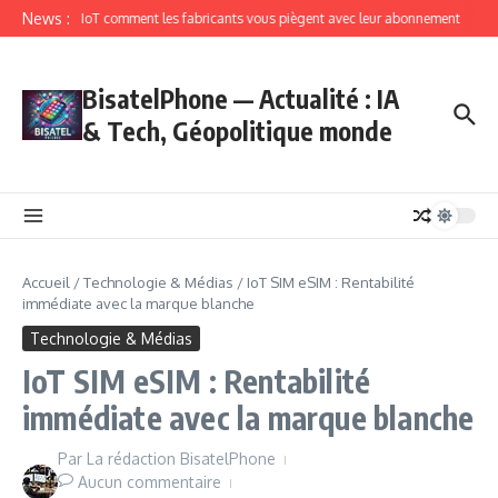
News :
IoT comment les fabricants vous piègent avec leur abonnement
BisatelPhone — Actualité : IA
& Tech, Géopolitique monde
Accueil
/
Technologie & Médias
/
IoT SIM eSIM : Rentabilité
immédiate avec la marque blanche
Technologie & Médias
IoT SIM eSIM : Rentabilité
immédiate avec la marque blanche
Par
La rédaction BisatelPhone
Aucun commentaire