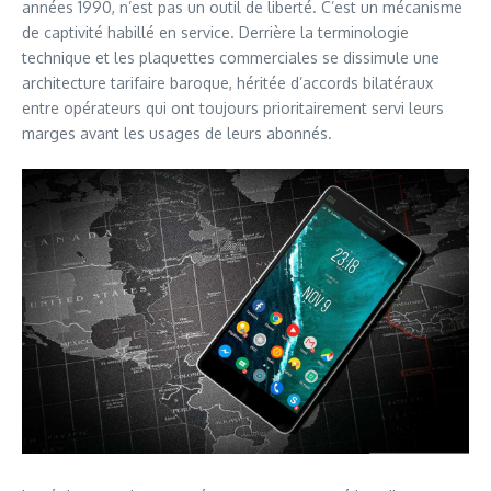
années 1990, n’est pas un outil de liberté. C’est un mécanisme
de captivité habillé en service. Derrière la terminologie
technique et les plaquettes commerciales se dissimule une
architecture tarifaire baroque, héritée d’accords bilatéraux
entre opérateurs qui ont toujours prioritairement servi leurs
marges avant les usages de leurs abonnés.