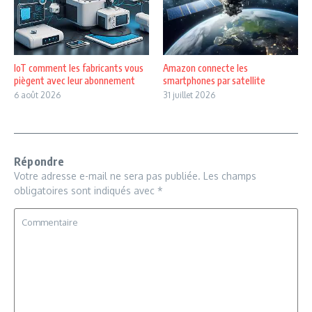
IoT comment les fabricants vous
Amazon connecte les
piègent avec leur abonnement
smartphones par satellite
6 août 2026
31 juillet 2026
Répondre
Votre adresse e-mail ne sera pas publiée.
Les champs
obligatoires sont indiqués avec
*