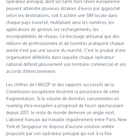
opérateur principal, dont les tarifs hors Union européenne
peuvent atteindre plusieurs dizaines d’euros par gigaoctet
selon les destinations, soit il achète une SIM locale dans
chaque pays traversé, multipliant ainsi les numéros, les
applications de gestion, les rechargements, les
incompatibilités de réseau. Ce bricolage artisanal que des
millions de professionnels et de touristes pratiquent chaque
année n’est pas une lacune du marché. C’est le produit d’une
organisation délibérée dans laquelle chaque opérateur
national défend jalousement son territoire commercial et ses
accords d’interconnexion.
Les chiffres de l’ARCEP et des rapports successifs de la
Commission européenne illustrent la persistance de cette
fragmentation. Si le volume de données consommées en
roaming intra-européen a progressé de façon spectaculaire
depuis 2017, le reste du monde demeure un angle mort.
L’abonné français qui travaille régulièrement entre Paris, New
York et Singapour ne dispose d’aucune solution unifiée
proposée par son opérateur principal qui soit à la fois