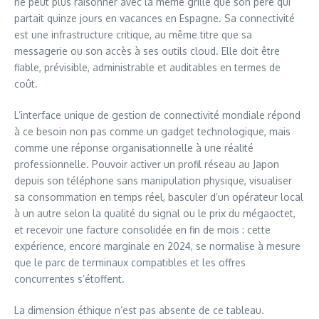
ne peut plus raisonner avec la même grille que son père qui
partait quinze jours en vacances en Espagne. Sa connectivité
est une infrastructure critique, au même titre que sa
messagerie ou son accès à ses outils cloud. Elle doit être
fiable, prévisible, administrable et auditables en termes de
coût.
L’interface unique de gestion de connectivité mondiale répond
à ce besoin non pas comme un gadget technologique, mais
comme une réponse organisationnelle à une réalité
professionnelle. Pouvoir activer un profil réseau au Japon
depuis son téléphone sans manipulation physique, visualiser
sa consommation en temps réel, basculer d’un opérateur local
à un autre selon la qualité du signal ou le prix du mégaoctet,
et recevoir une facture consolidée en fin de mois : cette
expérience, encore marginale en 2024, se normalise à mesure
que le parc de terminaux compatibles et les offres
concurrentes s’étoffent.
La dimension éthique n’est pas absente de ce tableau.