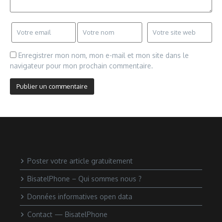
Enregistrer mon nom, mon e-mail et mon site dans le
navigateur pour mon prochain commentaire.
Poster votre article gratuitement
BisatelPhone – Qui sommes nous ?
Données informatives open data
Contact — BisatelPhone