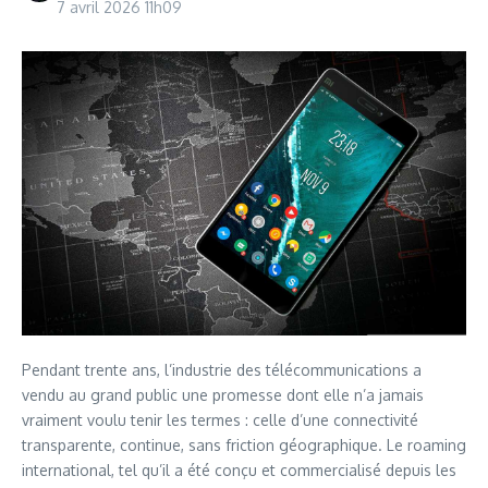
7 avril 2026
11h09
Pendant trente ans, l’industrie des télécommunications a
vendu au grand public une promesse dont elle n’a jamais
vraiment voulu tenir les termes : celle d’une connectivité
transparente, continue, sans friction géographique. Le roaming
international, tel qu’il a été conçu et commercialisé depuis les