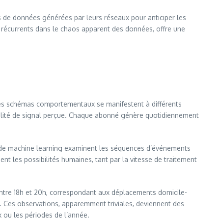
fs de données générées par leurs réseaux pour anticiper les
les récurrents dans le chaos apparent des données, offre une
 Ces schémas comportementaux se manifestent à différents
ualité de signal perçue. Chaque abonné génère quotidiennement
mes de machine learning examinent les séquences d’événements
nt les possibilités humaines, tant par la vitesse de traitement
ntre 18h et 20h, correspondant aux déplacements domicile-
 Ces observations, apparemment triviales, deviennent des
 ou les périodes de l’année.