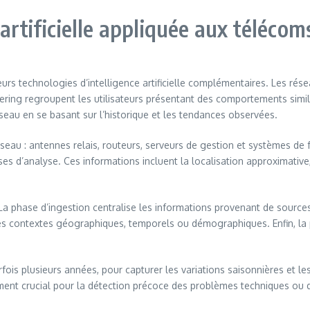
artificielle appliquée aux télécom
urs technologies d’intelligence artificielle complémentaires. Les ré
ustering regroupent les utilisateurs présentant des comportements simi
réseau en se basant sur l’historique et les tendances observées.
seau : antennes relais, routeurs, serveurs de gestion et systèmes de 
ses d’analyse. Ces informations incluent la localisation approximativ
La phase d’ingestion centralise les informations provenant de source
s contextes géographiques, temporels ou démographiques. Enfin, la 
fois plusieurs années, pour capturer les variations saisonnières et l
ent crucial pour la détection précoce des problèmes techniques ou 