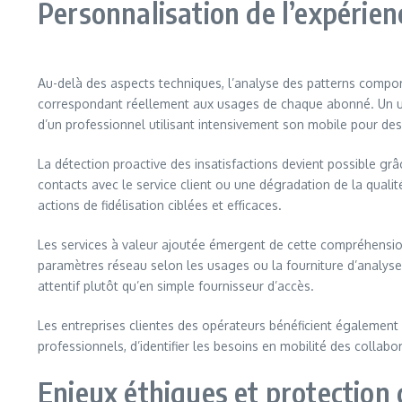
Personnalisation de l’expérien
Au-delà des aspects techniques, l’analyse des patterns compo
correspondant réellement aux usages de chaque abonné. Un ut
d’un professionnel utilisant intensivement son mobile pour de
La détection proactive des insatisfactions devient possible gr
contacts avec le service client ou une dégradation de la qualit
actions de fidélisation ciblées et efficaces.
Les services à valeur ajoutée émergent de cette compréhensi
paramètres réseau selon les usages ou la fourniture d’analyse
attentif plutôt qu’en simple fournisseur d’accès.
Les entreprises clientes des opérateurs bénéficient également 
professionnels, d’identifier les besoins en mobilité des collab
Enjeux éthiques et protection d