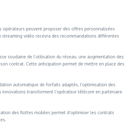
es opérateurs peuvent proposer des offres personnalisées
 streaming vidéo recevra des recommandations différentes
isse soudaine de l’utilisation du réseau, une augmentation des
r son contrat. Cette anticipation permet de mettre en place des
ion automatique de forfaits adaptés, l’optimisation des
s innovations transforment l’opérateur télécom en partenaire
ation des flottes mobiles permet d’optimiser les contrats
nes.