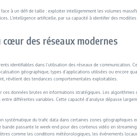
ace à un défi de taille : exploiter intelligemment les volumes massi
ces. L’intelligence artificielle, par sa capacité à identifier des modè
u cœur des réseaux modernes
nts identifiables dans l’utilisation des réseaux de communication.
calisation géographique, types d’applications utilisées ou encore q
ent, révèlent des tendances comportementales exploitables.
former ces données brutes en informations stratégiques. Les algorith
 entre différentes variables. Cette capacité d’analyse dépasse largeme
on systématique du trafic data dans certaines zones géographiques e
e bande passante le week-end pour des contenus vidéo en streaming.
amètres comme les conditions météorologiques, les événements locaux