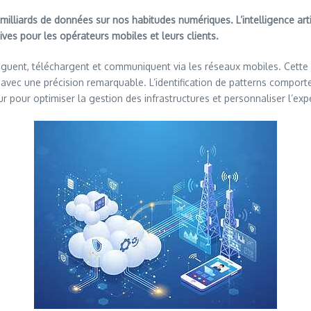
lliards de données sur nos habitudes numériques. L’intelligence artif
es pour les opérateurs mobiles et leurs clients.
iguent, téléchargent et communiquent via les réseaux mobiles. Cette 
vec une précision remarquable. L’identification de patterns compor
ur pour optimiser la gestion des infrastructures et personnaliser l’expé