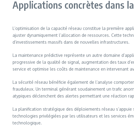
Applications concrètes dans la
L’optimisation de la capacité réseau constitue la première appl
ajuster dynamiquement l’allocation de ressources. Cette techniq
d’investissements massifs dans de nouvelles infrastructures.
La maintenance prédictive représente un autre domaine d’applic
progressive de la qualité de signal, augmentation des taux d’
service et optimise les coûts de maintenance en intervenant av
La sécurité réseau bénéficie également de l’analyse comporteme
frauduleux. Un terminal générant soudainement un trafic ano
atypiques déclenchent des alertes permettant une réaction rap
La planification stratégique des déploiements réseau s’appuie
technologies privilégiées par les utilisateurs et les services é
technologique.