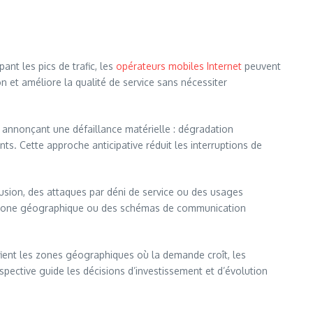
nt les pics de trafic, les
opérateurs mobiles Internet
peuvent
n et améliore la qualité de service sans nécessiter
s annonçant une défaillance matérielle : dégradation
. Cette approche anticipative réduit les interruptions de
rusion, des attaques par déni de service ou des usages
me zone géographique ou des schémas de communication
fient les zones géographiques où la demande croît, les
ospective guide les décisions d’investissement et d’évolution