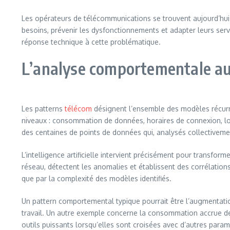
Les opérateurs de télécommunications se trouvent aujourd’hui f
besoins, prévenir les dysfonctionnements et adapter leurs servi
réponse technique à cette problématique.
L’analyse comportementale a
Les patterns
télécom
désignent l’ensemble des modèles récurre
niveaux : consommation de données, horaires de connexion, lo
des centaines de points de données qui, analysés collectivem
L’intelligence artificielle intervient précisément pour trans
réseau, détectent les anomalies et établissent des corrélations
que par la complexité des modèles identifiés.
Un pattern comportemental typique pourrait être l’augmentati
travail. Un autre exemple concerne la consommation accrue d
outils puissants lorsqu’elles sont croisées avec d’autres par