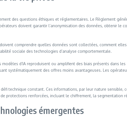
ment des questions éthiques et réglementaires. Le Règlement général
pérateurs doivent garantir l’anonymisation des données, obtenir le con
s doivent comprendre quelles données sont collectées, comment elles s
ptabilité sociale des technologies d’analyse comportementale.
es modèles d’IA reproduisent ou amplifient des biais présents dans le
posant systématiquement des offres moins avantageuses. Les opérate
i technique constant. Ces informations, par leur nature sensible, co
 de protections renforcées, incluant le chiffrement, la segmentation ré
echnologies émergentes