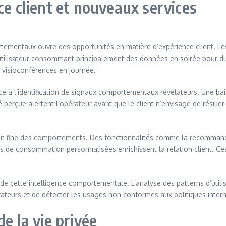
ce client et nouveaux services
rtementaux ouvre des opportunités en matière d’expérience client. L
ilisateur consommant principalement des données en soirée pour du
s visioconférences en journée.
âce à l’identification de signaux comportementaux révélateurs. Une ba
é perçue alertent l’opérateur avant que le client n’envisage de résilie
on fine des comportements. Des fonctionnalités comme la recommandat
s de consommation personnalisées enrichissent la relation client. Ce
de cette intelligence comportementale. L’analyse des patterns d’utilis
orateurs et de détecter les usages non conformes aux politiques inter
e la vie privée