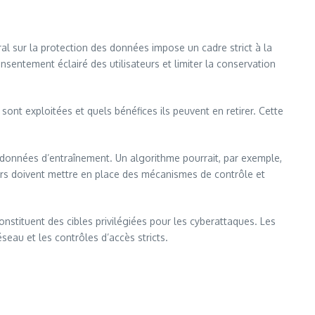
 sur la protection des données impose un cadre strict à la
sentement éclairé des utilisateurs et limiter la conservation
ont exploitées et quels bénéfices ils peuvent en retirer. Cette
s données d’entraînement. Un algorithme pourrait, par exemple,
urs doivent mettre en place des mécanismes de contrôle et
nstituent des cibles privilégiées pour les cyberattaques. Les
seau et les contrôles d’accès stricts.