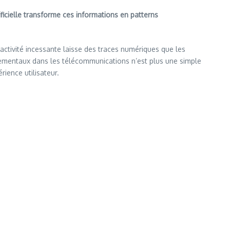
icielle transforme ces informations en patterns
activité incessante laisse des traces numériques que les
tementaux dans les télécommunications n’est plus une simple
rience utilisateur.