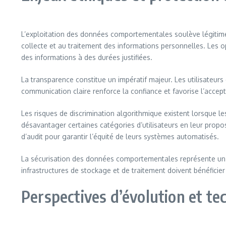
L’exploitation des données comportementales soulève légitime
collecte et au traitement des informations personnelles. Les o
des informations à des durées justifiées.
La transparence constitue un impératif majeur. Les utilisateur
communication claire renforce la confiance et favorise l’acce
Les risques de discrimination algorithmique existent lorsque l
désavantager certaines catégories d’utilisateurs en leur pro
d’audit pour garantir l’équité de leurs systèmes automatisés.
La sécurisation des données comportementales représente un déf
infrastructures de stockage et de traitement doivent bénéficier
Perspectives d’évolution et t