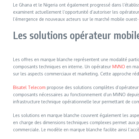
Le Ghana et le Nigeria ont également progressé dans l’établis
examinent actuellement l’opportunité d’autoriser les opérateu
l’émergence de nouveaux acteurs sur le marché mobile ouest-a
Les solutions opérateur mobil
Les offres en marque blanche représentent une modalité partic
composants techniques en interne. Un opérateur
MVNO
en mar
sur les aspects commerciaux et marketing. Cette approche rédui
Bisatel
Telecom
propose des solutions complètes d’opérateur m
composants nécessaires au fonctionnement d’un MVNO depuis l
infrastructure technique opérationnelle leur permettant de co
Les solutions en marque blanche couvrent également les aspect
en charge des dimensions techniques complexes permet aux port
commerciale. Le modèle en marque blanche facilite ainsi l’acc