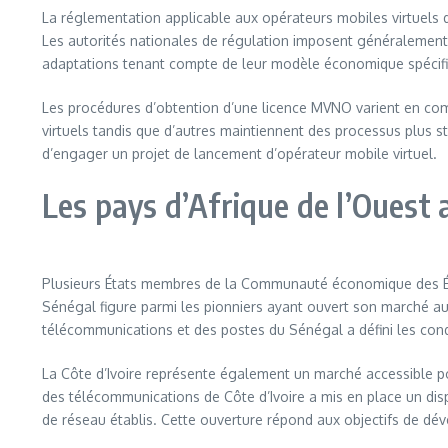
La réglementation applicable aux opérateurs mobiles virtuels d
Les autorités nationales de régulation imposent généralement 
adaptations tenant compte de leur modèle économique spécifiqu
Les procédures d’obtention d’une licence MVNO varient en compl
virtuels tandis que d’autres maintiennent des processus plus st
d’engager un projet de lancement d’opérateur mobile virtuel.
Les pays d’Afrique de l’Ouest
Plusieurs États membres de la Communauté économique des États
Sénégal figure parmi les pionniers ayant ouvert son marché aux
télécommunications et des postes du Sénégal a défini les condi
La Côte d’Ivoire représente également un marché accessible p
des télécommunications de Côte d’Ivoire a mis en place un dis
de réseau établis. Cette ouverture répond aux objectifs de dé