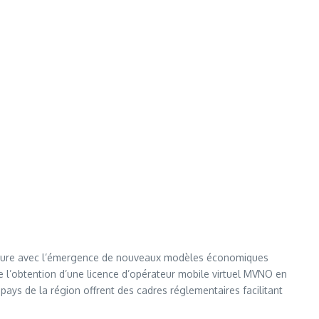
majeure avec l’émergence de nouveaux modèles économiques
e l’obtention d’une licence d’opérateur mobile virtuel MVNO en
ys de la région offrent des cadres réglementaires facilitant