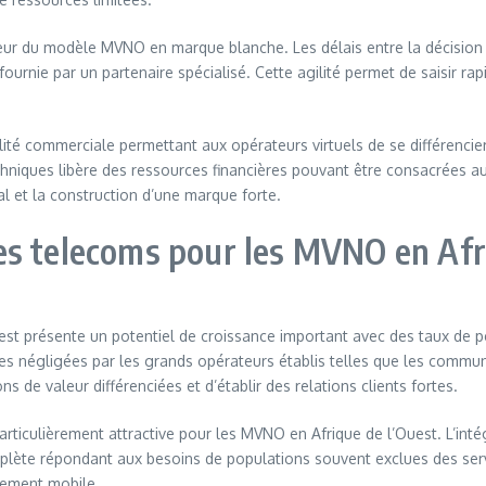
jeur du modèle MVNO en marque blanche. Les délais entre la décision
 fournie par un partenaire spécialisé. Cette agilité permet de saisir 
té commerciale permettant aux opérateurs virtuels de se différencier pa
hniques libère des ressources financières pouvant être consacrées au m
 et la construction d’une marque forte.
es telecoms pour les MVNO en Afr
st présente un potentiel de croissance important avec des taux de p
ques négligées par les grands opérateurs établis telles que les comm
 de valeur différenciées et d’établir des relations clients fortes.
articulièrement attractive pour les MVNO en Afrique de l’Ouest. L’int
plète répondant aux besoins de populations souvent exclues des ser
iement mobile.