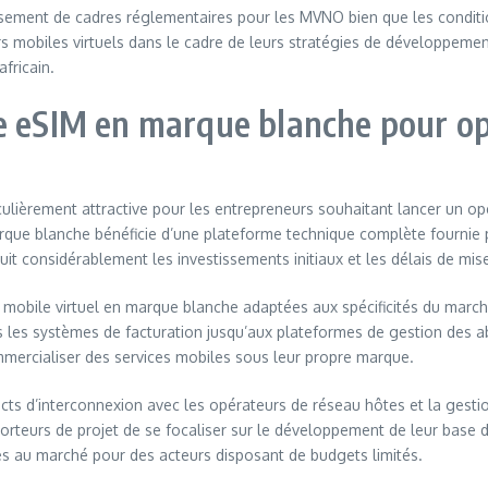
sement de cadres réglementaires pour les MVNO bien que les conditio
rs mobiles virtuels dans le cadre de leurs stratégies de développem
fricain.
e eSIM en marque blanche pour op
ulièrement attractive pour les entrepreneurs souhaitant lancer un op
que blanche bénéficie d’une plateforme technique complète fournie pa
t considérablement les investissements initiaux et les délais de mis
obile virtuel en marque blanche adaptées aux spécificités du marché 
es systèmes de facturation jusqu’aux plateformes de gestion des ab
mmercialiser des services mobiles sous leur propre marque.
s d’interconnexion avec les opérateurs de réseau hôtes et la gestion
eurs de projet de se focaliser sur le développement de leur base d’
ès au marché pour des acteurs disposant de budgets limités.