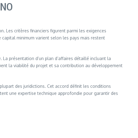
VNO
on. Les critères financiers figurent parmi les exigences
e capital minimum varient selon les pays mais restent
 présentation d’un plan d’affaires détaillé incluant la
nt la viabilité du projet et sa contribution au développement
part des juridictions. Cet accord définit les conditions
sitent une expertise technique approfondie pour garantir des