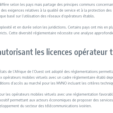
iffère selon les pays mais partage des principes communs concernant l
des exigences relatives à la qualité de service et à la protection 
e basé sur l’utilisation des réseaux d’opérateurs établis.
exité et en durée selon les juridictions. Certains pays ont mis en pl
ricts. Cette diversité réglementaire nécessite une analyse approfondi
 autorisant les licences opérateu
 de l’Afrique de l’Ouest ont adopté des réglementations permettant 
 opérateurs mobiles virtuels avec un cadre réglementaire établi depu
tions d’accès au marché pour les MVNO incluant les critères techniqu
our les opérateurs mobiles virtuels avec une réglementation favorab
positif permettant aux acteurs économiques de proposer des services 
veloppement du secteur des télécommunications ivoirien.