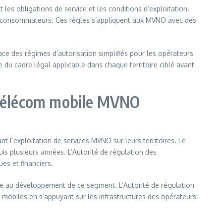
es obligations de service et les conditions d’exploitation.
des consommateurs. Ces règles s’appliquent aux MVNO avec des
ace des régimes d’autorisation simplifiés pour les opérateurs
e du cadre légal applicable dans chaque territoire ciblé avant
r télécom mobile MVNO
l’exploitation de services MVNO sur leurs territoires. Le
is plusieurs années. L’Autorité de régulation des
es et financiers.
le au développement de ce segment. L’Autorité de régulation
mobiles en s’appuyant sur les infrastructures des opérateurs