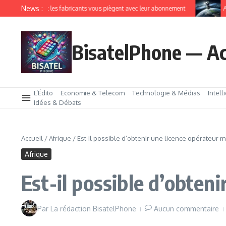
News :
IoT comment les fabricants vous piègent avec leur abonnement
Amazon
BisatelPhone — Ac
L’Édito
Economie & Telecom
Technologie & Médias
Intell
Idées & Débats
Accueil
/
Afrique
/
Est-il possible d’obtenir une licence opérateur m
Afrique
Est-il possible d’obten
Par
La rédaction BisatelPhone
Aucun commentaire