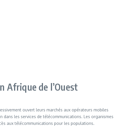
n Afrique de l’Ouest
ogressivement ouvert leurs marchés aux opérateurs mobiles
tion dans les services de télécommunications. Les organismes
accès aux télécommunications pour les populations.