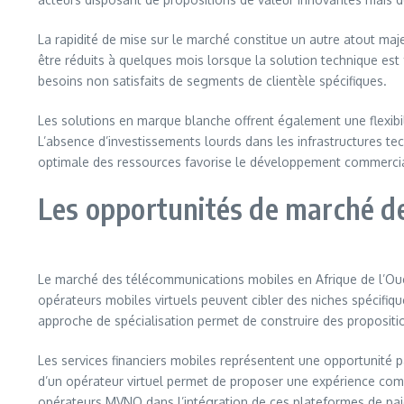
La rapidité de mise sur le marché constitue un autre atout ma
être réduits à quelques mois lorsque la solution technique est
besoins non satisfaits de segments de clientèle spécifiques.
Les solutions en marque blanche offrent également une flexibili
L’absence d’investissements lourds dans les infrastructures tec
optimale des ressources favorise le développement commercial
Les opportunités de marché d
Le marché des télécommunications mobiles en Afrique de l’Oue
opérateurs mobiles virtuels peuvent cibler des niches spécifi
approche de spécialisation permet de construire des propositions
Les services financiers mobiles représentent une opportunité p
d’un opérateur virtuel permet de proposer une expérience com
opérateurs MVNO dans l’intégration de ces plateformes de pa