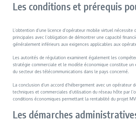
Les conditions et prérequis p
L’obtention d’une licence d’opérateur mobile virtuel nécessite de
principales avec l’obligation de démontrer une capacité financ
généralement inférieurs aux exigences applicables aux opérate
Les autorités de régulation examinent également les compétenc
stratégie commerciale et le modèle économique constitue un él
du secteur des télécommunications dans le pays concerné.
La conclusion d’un accord d’hébergement avec un opérateur de r
techniques et commerciales d’utilisation du réseau hôte par l’
conditions économiques permettant la rentabilité du projet M
Les démarches administratives