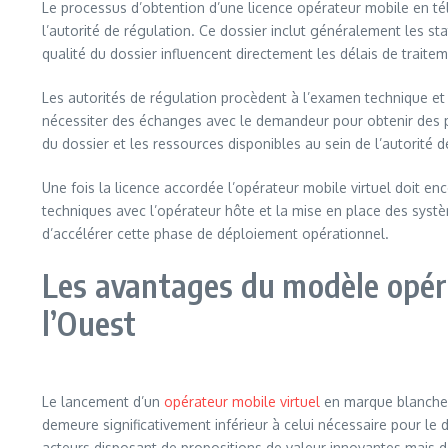
Le processus d’obtention d’une licence opérateur mobile en t
l’autorité de régulation. Ce dossier inclut généralement les stat
qualité du dossier influencent directement les délais de traitem
Les autorités de régulation procèdent à l’examen technique et 
nécessiter des échanges avec le demandeur pour obtenir des p
du dossier et les ressources disponibles au sein de l’autorité d
Une fois la licence accordée l’opérateur mobile virtuel doit e
techniques avec l’opérateur hôte et la mise en place des syst
d’accélérer cette phase de déploiement opérationnel.
Les avantages du modèle opér
l’Ouest
Le lancement d’un
opérateur mobile virtuel
en marque blanche p
demeure significativement inférieur à celui nécessaire pour le
acteurs disposant de propositions de valeur innovantes mais d