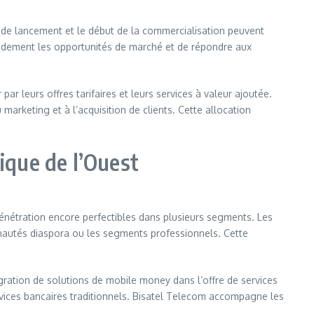
 de lancement et le début de la commercialisation peuvent
rapidement les opportunités de marché et de répondre aux
r leurs offres tarifaires et leurs services à valeur ajoutée.
arketing et à l’acquisition de clients. Cette allocation
ique de l’Ouest
énétration encore perfectibles dans plusieurs segments. Les
unautés diaspora ou les segments professionnels. Cette
égration de solutions de mobile money dans l’offre de services
vices bancaires traditionnels. Bisatel Telecom accompagne les