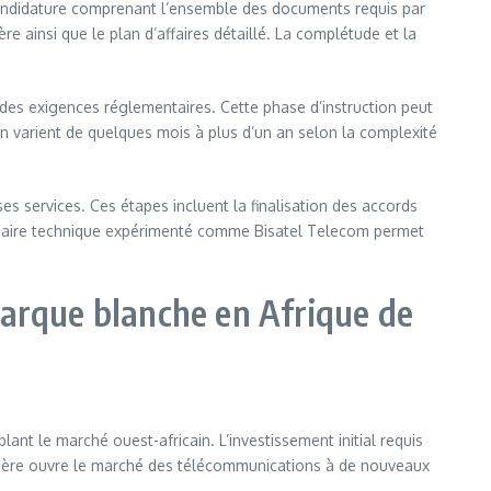
 candidature comprenant l’ensemble des documents requis par
re ainsi que le plan d’affaires détaillé. La complétude et la
 des exigences réglementaires. Cette phase d’instruction peut
 varient de quelques mois à plus d’un an selon la complexité
s services. Ces étapes incluent la finalisation des accords
rtenaire technique expérimenté comme Bisatel Telecom permet
arque blanche en Afrique de
nt le marché ouest-africain. L’investissement initial requis
nancière ouvre le marché des télécommunications à de nouveaux