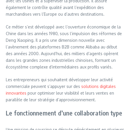
avec les usines et à superviser la production. Il assure
également le contrôle qualité avant l’expédition des
marchandises vers l’Europe ou d’autres destinations.
Ce métier s’est développé avec l’ouverture économique de la
Chine dans les années 1980, sous l’impulsion des réformes de
Deng Xiaoping. Il a pris une dimension nouvelle avec
l’avènement des plateformes B2B comme Alibaba au début
des années 2000. Aujourd’hui, des milliers d’agents opèrent
dans les grandes zones industrielles chinoises, formant un
écosystème complexe d’intermédiaires aux profils variés.
Les entrepreneurs qui souhaitent développer leur activité
commerciale peuvent s’appuyer sur des
solutions digitales
innovantes
pour optimiser leur visibilité et leurs ventes en
parallèle de leur stratégie d’approvisionnement.
Le fonctionnement d’une collaboration type
Une mission de sourcing se déroule généralement en plusieurs