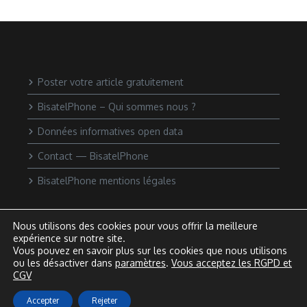
Poster votre article gratuitement
BisatelPhone – Qui sommes nous ?
Données informatives open data
Contact — BisatelPhone
BisatelPhone mentions légales
Nous utilisons des cookies pour vous offrir la meilleure
expérience sur notre site.
Vous pouvez en savoir plus sur les cookies que nous utilisons
ou les désactiver dans
paramètres
.
Vous acceptez les RGPD et
CGV
Accepter
Rejeter