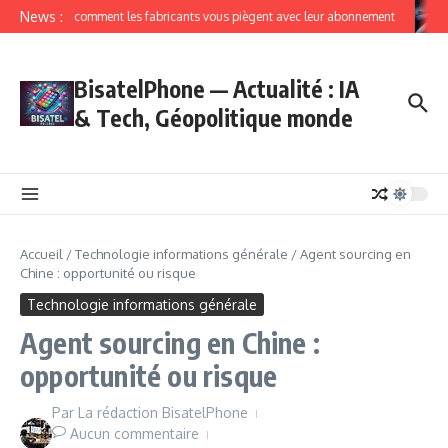
News :
IoT comment les fabricants vous piègent avec leur abonnement
BisatelPhone — Actualité : IA
& Tech, Géopolitique monde
Accueil
/
Technologie informations générale
/
Agent sourcing en
Chine : opportunité ou risque
Technologie informations générale
Agent sourcing en Chine :
opportunité ou risque
Par
La rédaction BisatelPhone
Aucun commentaire