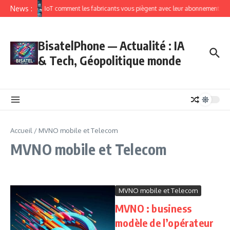
News :
IoT comment les fabricants vous piègent avec leur abonnement
BisatelPhone — Actualité : IA
& Tech, Géopolitique monde
Accueil
/
MVNO mobile et Telecom
MVNO mobile et Telecom
MVNO mobile et Telecom
MVNO : business
modèle de l’opérateur