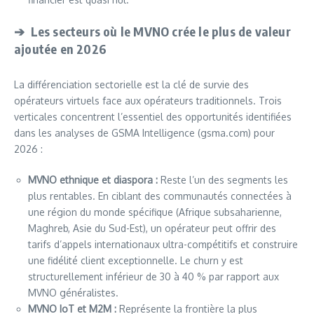
➔ Les secteurs où le MVNO crée le plus de valeur
ajoutée en 2026
La différenciation sectorielle est la clé de survie des
opérateurs virtuels face aux opérateurs traditionnels. Trois
verticales concentrent l’essentiel des opportunités identifiées
dans les analyses de GSMA Intelligence (gsma.com) pour
2026 :
MVNO ethnique et diaspora :
Reste l’un des segments les
plus rentables. En ciblant des communautés connectées à
une région du monde spécifique (Afrique subsaharienne,
Maghreb, Asie du Sud-Est), un opérateur peut offrir des
tarifs d’appels internationaux ultra-compétitifs et construire
une fidélité client exceptionnelle. Le churn y est
structurellement inférieur de 30 à 40 % par rapport aux
MVNO généralistes.
MVNO IoT et M2M :
Représente la frontière la plus