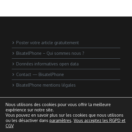
Poster votre article gratuitement
BisatelPhone – Qui sommes nous ?
Données informatives open data
Contact — BisatelPhone
BisatelPhone mentions légales
Nous utilisons des cookies pour vous offrir la meilleure
expérience sur notre site.
Vous pouvez en savoir plus sur les cookies que nous utilisons
ou les désactiver dans
paramètres
.
Vous acceptez les RGPD et
CGV