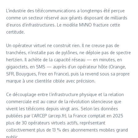
L’industrie des télécommunications a longtemps été perçue
comme un secteur réservé aux géants disposant de milliards
d’euros d’infrastructures. Le modèle MVNO fracture cette
certitude.
Un opérateur virtuel ne construit rien. Il ne creuse pas de
tranchées, n’installe pas de pylônes, ne déploie pas de spectre
hertzien. Il achète de la capacité réseau — en minutes, en
gigaoctets, en SMS — auprès d’un opérateur hôte (Orange,
SFR, Bouygues, Free en France), puis la revend sous sa propre
marque à une clientèle ciblée avec précision.
Ce découplage entre l’infrastructure physique et la relation
commerciale est au cœur de la révolution silencieuse que
vivent les télécoms depuis vingt ans. Selon les données
publiées par l’ARCEP (arcep.fr), la France comptait en 2025
plus de 30 opérateurs virtuels actifs, représentant
collectivement plus de 13 % des abonnements mobiles grand
public.