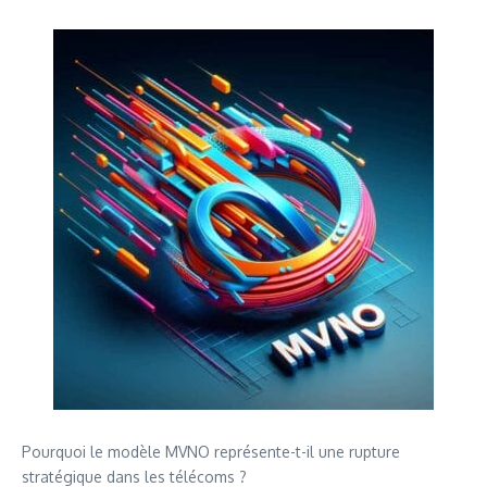
Pourquoi le modèle MVNO représente-t-il une rupture
stratégique dans les télécoms ?