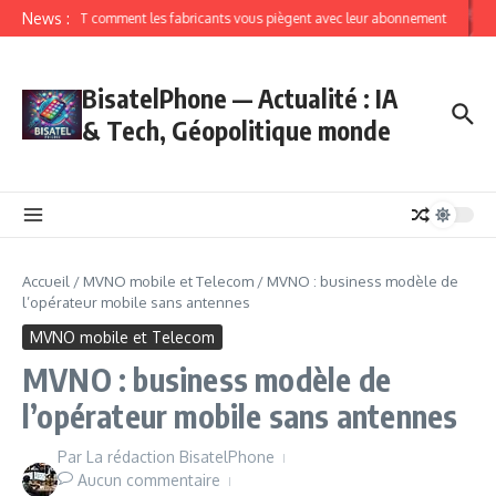
News :
IoT comment les fabricants vous piègent avec leur abonnement
BisatelPhone — Actualité : IA
& Tech, Géopolitique monde
Accueil
/
MVNO mobile et Telecom
/
MVNO : business modèle de
l’opérateur mobile sans antennes
MVNO mobile et Telecom
MVNO : business modèle de
l’opérateur mobile sans antennes
Par
La rédaction BisatelPhone
Aucun commentaire