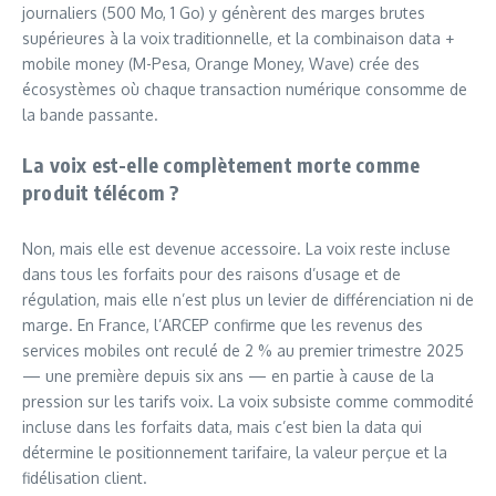
journaliers (500 Mo, 1 Go) y génèrent des marges brutes
supérieures à la voix traditionnelle, et la combinaison data +
mobile money (M-Pesa, Orange Money, Wave) crée des
écosystèmes où chaque transaction numérique consomme de
la bande passante.
La voix est-elle complètement morte comme
produit télécom ?
Non, mais elle est devenue accessoire. La voix reste incluse
dans tous les forfaits pour des raisons d’usage et de
régulation, mais elle n’est plus un levier de différenciation ni de
marge. En France, l’ARCEP confirme que les revenus des
services mobiles ont reculé de 2 % au premier trimestre 2025
— une première depuis six ans — en partie à cause de la
pression sur les tarifs voix. La voix subsiste comme commodité
incluse dans les forfaits data, mais c’est bien la data qui
détermine le positionnement tarifaire, la valeur perçue et la
fidélisation client.