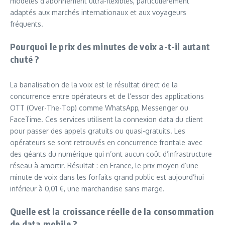
modèles d’abonnement ultra-flexibles, particulièrement
adaptés aux marchés internationaux et aux voyageurs
fréquents.
Pourquoi le prix des minutes de voix a-t-il autant
chuté ?
La banalisation de la voix est le résultat direct de la
concurrence entre opérateurs et de l’essor des applications
OTT (Over-The-Top) comme WhatsApp, Messenger ou
FaceTime. Ces services utilisent la connexion data du client
pour passer des appels gratuits ou quasi-gratuits. Les
opérateurs se sont retrouvés en concurrence frontale avec
des géants du numérique qui n’ont aucun coût d’infrastructure
réseau à amortir. Résultat : en France, le prix moyen d’une
minute de voix dans les forfaits grand public est aujourd’hui
inférieur à 0,01 €, une marchandise sans marge.
Quelle est la croissance réelle de la consommation
de data mobile ?