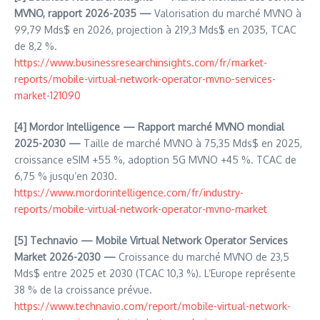
MVNO, rapport 2026-2035 —
Valorisation du marché MVNO à
99,79 Mds$ en 2026, projection à 219,3 Mds$ en 2035, TCAC
de 8,2 %.
https://www.businessresearchinsights.com/fr/market-
reports/mobile-virtual-network-operator-mvno-services-
market-121090
[4]
Mordor Intelligence — Rapport marché MVNO mondial
2025-2030 —
Taille de marché MVNO à 75,35 Mds$ en 2025,
croissance eSIM +55 %, adoption 5G MVNO +45 %. TCAC de
6,75 % jusqu’en 2030.
https://www.mordorintelligence.com/fr/industry-
reports/mobile-virtual-network-operator-mvno-market
[5]
Technavio — Mobile Virtual Network Operator Services
Market 2026-2030 —
Croissance du marché MVNO de 23,5
Mds$ entre 2025 et 2030 (TCAC 10,3 %). L’Europe représente
38 % de la croissance prévue.
https://www.technavio.com/report/mobile-virtual-network-