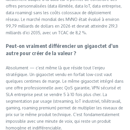
offres personnalisées (data illimitée, data IoT, data entreprise,
data roaming) sans les coûts colossaux de déploiement
réseau. Le marché mondial des MVNO était évalué à environ
99,79 milliards de dollars en 2026 et devrait atteindre 219,3
milliards d’ici 2035, avec un TCAC de 8,2 %.
Peut-on vraiment différencier un gigaoctet d’un
autre pour créer de la valeur ?
Absolument — c’est même là que réside tout l’enjeu
stratégique. Un gigaoctet vendu en forfait low-cost vaut
quelques centimes de marge. Le même gigaoctet intégré dans
une offre professionnelle avec QoS garantie, VPN sécurisé et
SLA entreprise peut se vendre 5 à 10 fois plus cher. La
segmentation par usage (streaming, IoT industriel, télétravail,
gaming, roaming premium) permet de multiplier les niveaux de
prix sur le même produit technique. C’est fondamentalement
impossible avec une minute de voix, qui reste un produit
homogène et indifférenciable.