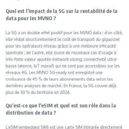
Quel est l’impact de la 5G sur la rentabilité de la
data pour les MVNO ?
La 5G a un double effet positif pour les MVNO data : d’un côté,
elle réduit structurellement le coût de transport du gigaoctet
pour les opérateurs réseau grâce à une meilleure efficacité
spectrale ; de l’autre, elle ouvre de nouveaux cas d’usage à
très forte valeur ajoutée (network slicing, connectivité ultra-
basse latence, IoT massif) qui ne sont pas accessibles sur les
réseaux 4G. Les MVNO 5G-ready ont enregistré une
croissance de 45 % de leurs abonnements data selon les
dernières analyses de marché. En France, la 5G couvre déjà
plus de 30 % du territoire en 2026.
Qu’est-ce que l’eSIM et quel est son rôle dans la
distribution de data ?
L’eSIM (embedded SIM) est une carte SIM intégrée directement