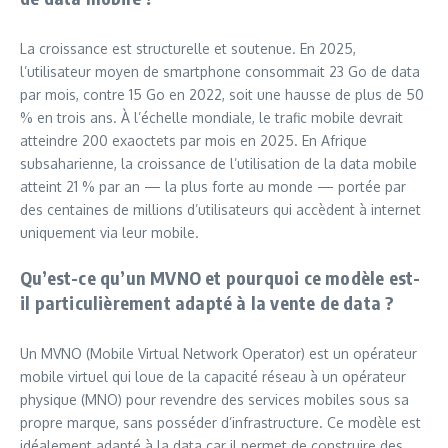
La croissance est structurelle et soutenue. En 2025,
l’utilisateur moyen de smartphone consommait 23 Go de data
par mois, contre 15 Go en 2022, soit une hausse de plus de 50
% en trois ans. À l’échelle mondiale, le trafic mobile devrait
atteindre 200 exaoctets par mois en 2025. En Afrique
subsaharienne, la croissance de l’utilisation de la data mobile
atteint 21 % par an — la plus forte au monde — portée par
des centaines de millions d’utilisateurs qui accèdent à internet
uniquement via leur mobile.
Qu’est-ce qu’un MVNO et pourquoi ce modèle est-
il particulièrement adapté à la vente de data ?
Un MVNO (Mobile Virtual Network Operator) est un opérateur
mobile virtuel qui loue de la capacité réseau à un opérateur
physique (MNO) pour revendre des services mobiles sous sa
propre marque, sans posséder d’infrastructure. Ce modèle est
idéalement adapté à la data car il permet de construire des