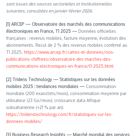
sont issues des sources sectorielles et institutionnelles
suivantes, consultées en janvier-février 2026.
[1]
ARCEP — Observatoire des marchés des communications
électroniques en France, T1 2025 —
Données officielles
françaises : revenus mobiles, facture moyenne, évolution des
abonnements. Recul de 2 % des revenus mobiles confirmé au
T1 2025.
https://www.arcep.fr/cartes-et-donnees/nos-
publications-chiffrees/observatoire-des-marches-des-
communications-electroniques-en-france/t1-2025.html
[2]
Tridens Technology — Statistiques sur les données
mobiles 2025 : tendances mondiales —
Consommation
mondiale (200 exaoctets/mois), consommation moyenne par
utilisateur (23 Go/mois), croissance data Afrique
subsaharienne (+21 % par an).
https://tridenstechnology.com/fr/statistiques-sur-les-
donnees-mobiles/
[3]
Business Research Insights — Marché mondial des services