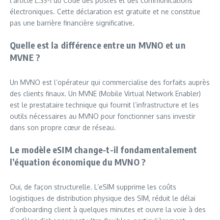
l’article L.33-1 du Code des postes et des communications
électroniques. Cette déclaration est gratuite et ne constitue
pas une barrière financière significative.
Quelle est la différence entre un MVNO et un
MVNE ?
Un MVNO est l’opérateur qui commercialise des forfaits auprès
des clients finaux. Un MVNE (Mobile Virtual Network Enabler)
est le prestataire technique qui fournit l’infrastructure et les
outils nécessaires au MVNO pour fonctionner sans investir
dans son propre cœur de réseau.
Le modèle eSIM change-t-il fondamentalement
l’équation économique du MVNO ?
Oui, de façon structurelle. L’eSIM supprime les coûts
logistiques de distribution physique des SIM, réduit le délai
d’onboarding client à quelques minutes et ouvre la voie à des