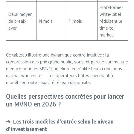
Plateformes
Délai moyen
white-label
de break-
14 mois
11 mois
réduisent le
even
time-to-
market
Ce tableau illustre une dynamique contre-intuitive : la
compression des prix grand public, souvent perçue comme une
menace pour les MVNO, améliore en réalité leurs conditions
d’achat wholesale — les opérateurs hôtes cherchant à
monétiser toute capacité réseau disponible.
Quelles perspectives concrètes pour lancer
un MVNO en 2026 ?
➔ Les trois modèles d’entrée selon le niveau
d’investissement