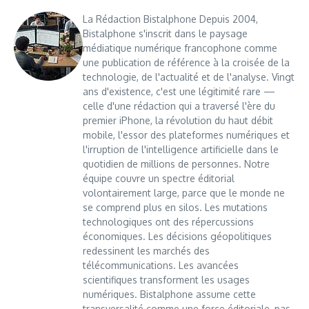
La Rédaction Bistalphone Depuis 2004,
Bistalphone s'inscrit dans le paysage
médiatique numérique francophone comme
une publication de référence à la croisée de la
technologie, de l'actualité et de l'analyse. Vingt
ans d'existence, c'est une légitimité rare —
celle d'une rédaction qui a traversé l'ère du
premier iPhone, la révolution du haut débit
mobile, l'essor des plateformes numériques et
l'irruption de l'intelligence artificielle dans le
quotidien de millions de personnes. Notre
équipe couvre un spectre éditorial
volontairement large, parce que le monde ne
se comprend plus en silos. Les mutations
technologiques ont des répercussions
économiques. Les décisions géopolitiques
redessinent les marchés des
télécommunications. Les avancées
scientifiques transforment les usages
numériques. Bistalphone assume cette
transversalité comme une force éditoriale, pas