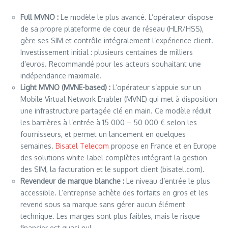
Full MVNO :
Le modèle le plus avancé. L’opérateur dispose
de sa propre plateforme de cœur de réseau (HLR/HSS),
gère ses SIM et contrôle intégralement l’expérience client.
Investissement initial : plusieurs centaines de milliers
d’euros. Recommandé pour les acteurs souhaitant une
indépendance maximale.
Light MVNO (MVNE-based) :
L’opérateur s’appuie sur un
Mobile Virtual Network Enabler (MVNE) qui met à disposition
une infrastructure partagée clé en main. Ce modèle réduit
les barrières à l’entrée à 15 000 – 50 000 € selon les
fournisseurs, et permet un lancement en quelques
semaines.
Bisatel
Telecom
propose en France et en Europe
des solutions white-label complètes intégrant la gestion
des SIM, la facturation et le support client (bisatel.com).
Revendeur de marque blanche :
Le niveau d’entrée le plus
accessible. L’entreprise achète des forfaits en gros et les
revend sous sa marque sans gérer aucun élément
technique. Les marges sont plus faibles, mais le risque
financier est quasi nul.