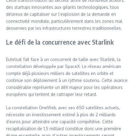
Cette transformation du secteur attire de nombreux acteurs,
des startups innovantes aux géants technologiques, tous
désireux de capitaliser sur l’explosion de la demande en
connectivité mondiale, particulièrement dans les zones mal
desservies par les infrastructures terrestres traditionnelles.
Le défi de la concurrence avec Starlink
Eutelsat fait face à un concurrent de taille avec Starlink, la
constellation développée par SpaceX. Le réseau américain
compte déjà plusieurs milliers de satellites en orbite et
continue son déploiement à un rythme soutenu. Cette avance
considérable représente un défi majeur pour les opérateurs
européens qui tentent de rattraper leur retard.
La constellation OneWeb, avec ses 650 satellites actuels,
nécessite un investissement estimé à plus de 2 milliards
d’euros pour atteindre une capacité compétitive. Cette
recapitalisation de 1,5 milliard constitue donc une première
étape essentielle, mais d’autres investissements seront