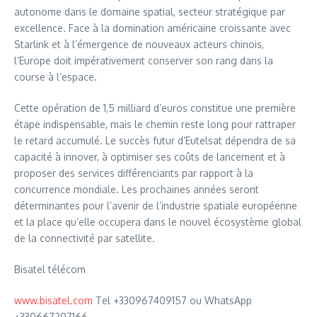
autonome dans le domaine spatial, secteur stratégique par
excellence. Face à la domination américaine croissante avec
Starlink et à l’émergence de nouveaux acteurs chinois,
l’Europe doit impérativement conserver son rang dans la
course à l’espace.
Cette opération de 1,5 milliard d’euros constitue une première
étape indispensable, mais le chemin reste long pour rattraper
le retard accumulé. Le succès futur d’Eutelsat dépendra de sa
capacité à innover, à optimiser ses coûts de lancement et à
proposer des services différenciants par rapport à la
concurrence mondiale. Les prochaines années seront
déterminantes pour l’avenir de l’industrie spatiale européenne
et la place qu’elle occupera dans le nouvel écosystème global
de la connectivité par satellite.
Bisatel télécom
www.bisatel.com
Tel +330967409157 ou WhatsApp
+330667207166