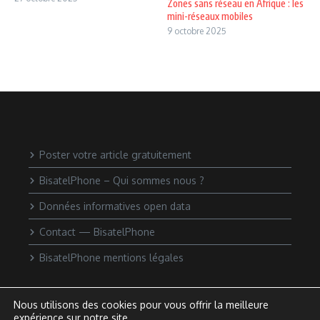
Zones sans réseau en Afrique : les
mini-réseaux mobiles
9 octobre 2025
Poster votre article gratuitement
BisatelPhone – Qui sommes nous ?
Données informatives open data
Contact — BisatelPhone
BisatelPhone mentions légales
Nous utilisons des cookies pour vous offrir la meilleure
expérience sur notre site.