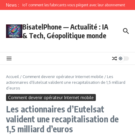
News :
IoT comment les fabricants vous piègent avec leur abonnement
BisatelPhone — Actualité : IA
& Tech, Géopolitique monde
Accueil
/
Comment devenir opérateur Internet mobile
/
Les
actionnaires d’Eutelsat valident une recapitalisation de 1,5 milliard
d’euros
Comment devenir opérateur Internet mobile
Les actionnaires d’Eutelsat
valident une recapitalisation de
1,5 milliard d’euros