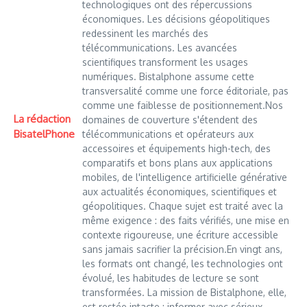
technologiques ont des répercussions
économiques. Les décisions géopolitiques
redessinent les marchés des
télécommunications. Les avancées
scientifiques transforment les usages
numériques. Bistalphone assume cette
transversalité comme une force éditoriale, pas
comme une faiblesse de positionnement.Nos
La rédaction
domaines de couverture s'étendent des
BisatelPhone
télécommunications et opérateurs aux
accessoires et équipements high-tech, des
comparatifs et bons plans aux applications
mobiles, de l'intelligence artificielle générative
aux actualités économiques, scientifiques et
géopolitiques. Chaque sujet est traité avec la
même exigence : des faits vérifiés, une mise en
contexte rigoureuse, une écriture accessible
sans jamais sacrifier la précision.En vingt ans,
les formats ont changé, les technologies ont
évolué, les habitudes de lecture se sont
transformées. La mission de Bistalphone, elle,
est restée intacte : informer avec sérieux,