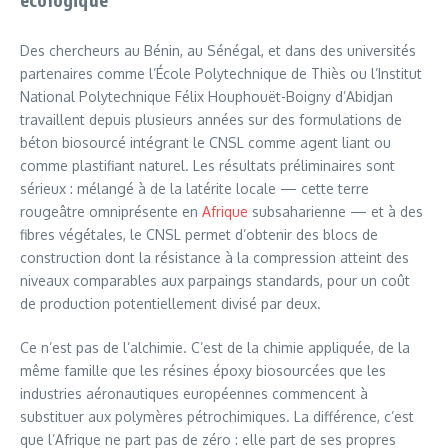
Des chercheurs au Bénin, au Sénégal, et dans des universités
partenaires comme l’École Polytechnique de Thiès ou l’Institut
National Polytechnique Félix Houphouët-Boigny d’Abidjan
travaillent depuis plusieurs années sur des formulations de
béton biosourcé intégrant le CNSL comme agent liant ou
comme plastifiant naturel. Les résultats préliminaires sont
sérieux : mélangé à de la latérite locale — cette terre
rougeâtre omniprésente en
Afrique
subsaharienne — et à des
fibres végétales, le CNSL permet d’obtenir des blocs de
construction dont la résistance à la compression atteint des
niveaux comparables aux parpaings standards, pour un coût
de production potentiellement divisé par deux.
Ce n’est pas de l’alchimie. C’est de la chimie appliquée, de la
même famille que les résines époxy biosourcées que les
industries aéronautiques européennes commencent à
substituer aux polymères pétrochimiques. La différence, c’est
que l’Afrique ne part pas de zéro : elle part de ses propres