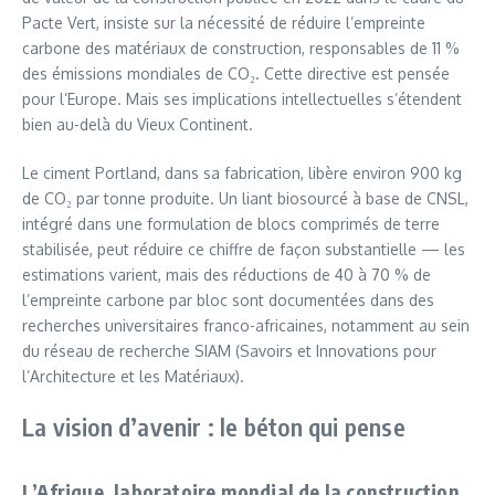
Pacte Vert, insiste sur la nécessité de réduire l’empreinte
carbone des matériaux de construction, responsables de 11 %
des émissions mondiales de CO₂. Cette directive est pensée
pour l’Europe. Mais ses implications intellectuelles s’étendent
bien au-delà du Vieux Continent.
Le ciment Portland, dans sa fabrication, libère environ 900 kg
de CO₂ par tonne produite. Un liant biosourcé à base de CNSL,
intégré dans une formulation de blocs comprimés de terre
stabilisée, peut réduire ce chiffre de façon substantielle — les
estimations varient, mais des réductions de 40 à 70 % de
l’empreinte carbone par bloc sont documentées dans des
recherches universitaires franco-africaines, notamment au sein
du réseau de recherche SIAM (Savoirs et Innovations pour
l’Architecture et les Matériaux).
La vision d’avenir : le béton qui pense
L’Afrique, laboratoire mondial de la construction