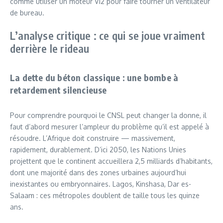
comme utiliser un moteur V12 pour faire tourner un ventilateur
de bureau.
L’analyse critique : ce qui se joue vraiment
derrière le rideau
La dette du béton classique : une bombe à
retardement silencieuse
Pour comprendre pourquoi le CNSL peut changer la donne, il
faut d’abord mesurer l’ampleur du problème qu’il est appelé à
résoudre. L’Afrique doit construire — massivement,
rapidement, durablement. D’ici 2050, les Nations Unies
projettent que le continent accueillera 2,5 milliards d’habitants,
dont une majorité dans des zones urbaines aujourd’hui
inexistantes ou embryonnaires. Lagos, Kinshasa, Dar es-
Salaam : ces métropoles doublent de taille tous les quinze
ans.