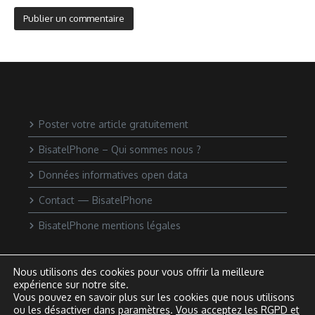
Poster votre article gratuitement
BisatelPhone – Qui sommes nous ?
Données informatives open data
Contact — BisatelPhone
BisatelPhone mentions légales
Nous utilisons des cookies pour vous offrir la meilleure
expérience sur notre site.
Vous pouvez en savoir plus sur les cookies que nous utilisons
ou les désactiver dans
paramètres
.
Vous acceptez les RGPD et