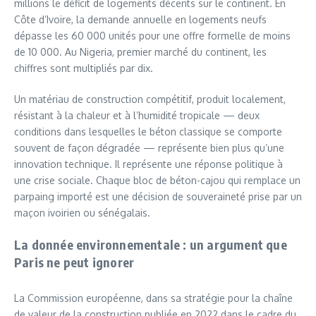
millions le déficit de logements décents sur le continent. En
Côte d’Ivoire, la demande annuelle en logements neufs
dépasse les 60 000 unités pour une offre formelle de moins
de 10 000. Au Nigeria, premier marché du continent, les
chiffres sont multipliés par dix.
Un matériau de construction compétitif, produit localement,
résistant à la chaleur et à l’humidité tropicale — deux
conditions dans lesquelles le béton classique se comporte
souvent de façon dégradée — représente bien plus qu’une
innovation technique. Il représente une réponse politique à
une crise sociale. Chaque bloc de béton-cajou qui remplace un
parpaing importé est une décision de souveraineté prise par un
maçon ivoirien ou sénégalais.
La donnée environnementale : un argument que
Paris ne peut ignorer
La Commission européenne, dans sa stratégie pour la chaîne
de valeur de la construction publiée en 2022 dans le cadre du