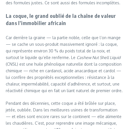
des formules justes. Ce sont aussi des formules incomplètes.
La coque, le grand oublié de la chaîne de valeur
dans l’immobilier africain
Car derrière la graine — la partie noble, celle que l’on mange
— se cache un sous-produit massivement ignoré : la coque,
qui représente environ 30 % du poids total de la noix, et
surtout le liquide qu’elle renferme. Le
Cashew Nut Shell Liquid
(CNSL) est une huile phénolique naturelle dont la composition
chimique — riche en cardanol, acide anacardique et cardol —
lui confère des propriétés exceptionnelles : résistance à la
chaleur, imperméabilité, capacité d’adhérence, et surtout, une
réactivité chimique qui en fait un liant naturel de premier ordre.
Pendant des décennies, cette coque a été brûlée sur place,
jetée, oubliée. Dans les meilleures usines de transformation
— et elles sont encore rares sur le continent — elle alimente
les chaudières. C’est, pour reprendre une image mécanique,