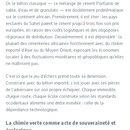
Or, le béton classique — ce mélange de ciment Portland, de
sable, d’eau et de granulats — est doublement problématique
sur le continent africain. Premièrement, il est cher : les pays
enclavés du Sahel paient le ciment jusqu’à trois fois son prix
européen, en raison des coûts logistiques et des oligopoles
régionaux de distribution. Deuxièmement, il est dépendant : la
plupart des cimenteries africaines fonctionnent avec du clinker
importé d’Asie ou du Moyen-Orient, exposant les économies
locales à des fluctuations monétaires et géopolitiques qu’elles
ne maîtrisent pas.
C’est ici que le jeu d’échecs prend toute sa dimension.
Construire avec du béton importé, c’est jouer avec les pièces
de l’adversaire sur son propre échiquier. Chaque immeuble,
chaque route, chaque école construite selon les standards
occidentaux alimente une dette invisible : celle de la
dépendance technologique.
La chimie verte comme acte de souveraineté et
écologique