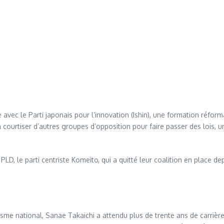
avec le Parti japonais pour l’innovation (Ishin), une formation réform
ourtiser d’autres groupes d’opposition pour faire passer des lois, u
du PLD, le parti centriste Komeito, qui a quitté leur coalition en place d
sme national, Sanae Takaichi a attendu plus de trente ans de carrièr