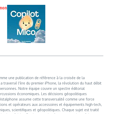
gnon
me une publication de référence à la croisée de la
i a traversé l'ère du premier iPhone, la révolution du haut débit
e personnes. Notre équipe couvre un spectre éditorial
ercussions économiques. Les décisions géopolitiques
Bistalphone assume cette transversalité comme une force
ons et opérateurs aux accessoires et équipements high-tech,
iques, scientifiques et géopolitiques. Chaque sujet est traité