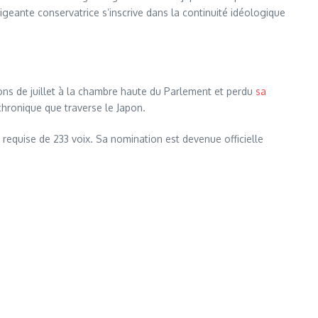
igeante conservatrice s’inscrive dans la continuité idéologique
ions de juillet à la chambre haute du Parlement et perdu
sa
chronique que traverse le Japon.
requise de 233 voix. Sa nomination est devenue officielle