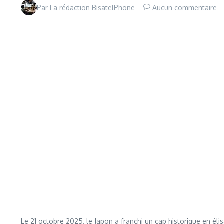
Par
La rédaction BisatelPhone
Aucun commentaire
Le 21 octobre 2025, le Japon a franchi un cap historique en él