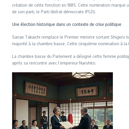
création de cette fonction en 1885. Cette nomination marque un
de son parti, le Parti libéral-démocrate (PLD).
Une élection historique dans un contexte de crise politique
Sanae Takaichi remplace le Premier ministre sortant Shigeru Is
majorité à la chambre basse. Cette cinquième nomination à la t
La chambre basse du Parlement a désigné cette femme politique
après sa rencontre avec l’empereur Naruhito.