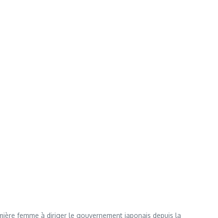
remière femme à diriger le gouvernement japonais depuis la