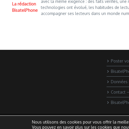
avec la même exigence : des faits vérifiés, une 
La rédaction
technologies ont évolué, les habitudes de lectur
BisatelPhone
accompagner ses lecteurs dans un monde numér
Poster vo
BisatelP
Données 
Contact 
BisatelPh
Nous utilisons des cookies pour vous offrir la meille
Vous pouvez en savoir plus sur les cookies que nous