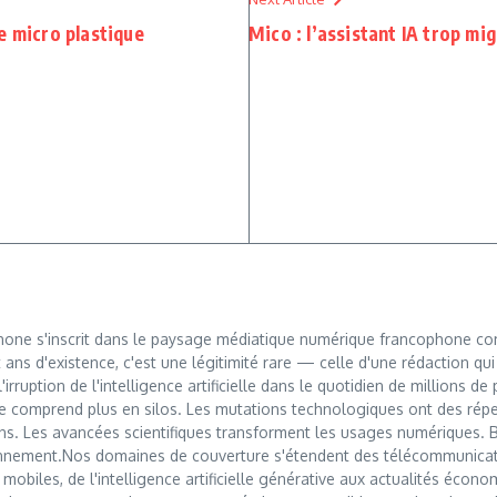
e micro plastique
Mico : l’assistant IA trop mi
hone s'inscrit dans le paysage médiatique numérique francophone com
t ans d'existence, c'est une légitimité rare — celle d'une rédaction qu
irruption de l'intelligence artificielle dans le quotidien de millions d
e comprend plus en silos. Les mutations technologiques ont des rép
s. Les avancées scientifiques transforment les usages numériques. 
onnement.Nos domaines de couverture s'étendent des télécommunicati
obiles, de l'intelligence artificielle générative aux actualités économ