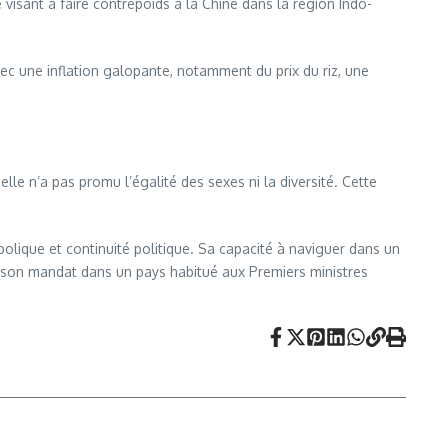
 visant à faire contrepoids à la Chine dans la région Indo-
vec une inflation galopante, notamment du prix du riz, une
e n’a pas promu l’égalité des sexes ni la diversité. Cette
lique et continuité politique. Sa capacité à naviguer dans un
 son mandat dans un pays habitué aux Premiers ministres