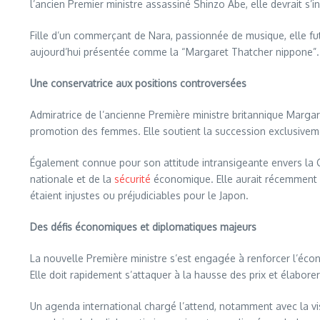
l’ancien Premier ministre assassiné Shinzo Abe, elle devrait s’
Fille d’un commerçant de Nara, passionnée de musique, elle fu
aujourd’hui présentée comme la “Margaret Thatcher nippone”.
Une conservatrice aux positions controversées
Admiratrice de l’ancienne Première ministre britannique Margare
promotion des femmes. Elle soutient la succession exclusivemen
Également connue pour son attitude intransigeante envers la Ch
nationale et de la
sécurité
économique. Elle aurait récemment dé
étaient injustes ou préjudiciables pour le Japon.
Des défis économiques et diplomatiques majeurs
La nouvelle Première ministre s’est engagée à renforcer l’éco
Elle doit rapidement s’attaquer à la hausse des prix et élabore
Un agenda international chargé l’attend, notamment avec la vi