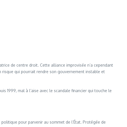
atrice de centre droit. Cette alliance improvisée n’a cependant
n risque qui pourrait rendre son gouvernement instable et
epuis 1999, mal à l’aise avec le scandale financier qui touche le
e politique pour parvenir au sommet de l’État. Protégée de