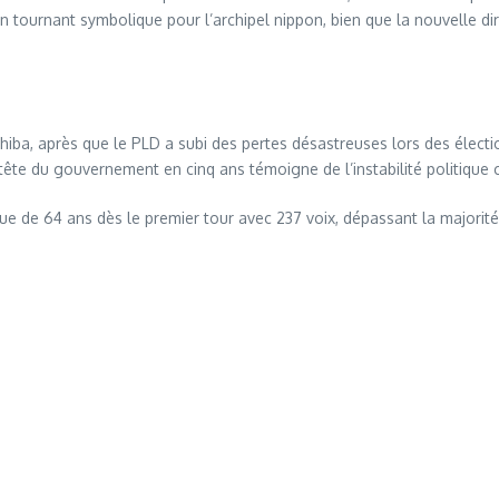
 tournant symbolique pour l’archipel nippon, bien que la nouvelle dir
hiba, après que le PLD a subi des pertes désastreuses lors des élect
ête du gouvernement en cinq ans témoigne de l’instabilité politique 
 de 64 ans dès le premier tour avec 237 voix, dépassant la majorité 