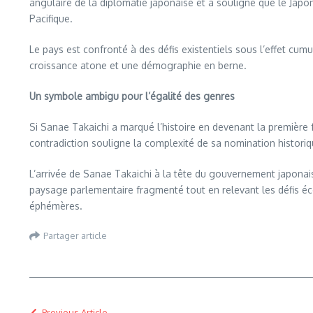
angulaire de la diplomatie japonaise et a souligné que le Japon
Pacifique.
Le pays est confronté à des défis existentiels sous l’effet cum
croissance atone et une démographie en berne.
Un symbole ambigu pour l’égalité des genres
Si Sanae Takaichi a marqué l’histoire en devenant la première 
contradiction souligne la complexité de sa nomination histori
L’arrivée de Sanae Takaichi à la tête du gouvernement japonai
paysage parlementaire fragmenté tout en relevant les défis é
éphémères.
Partager article
Previous Article