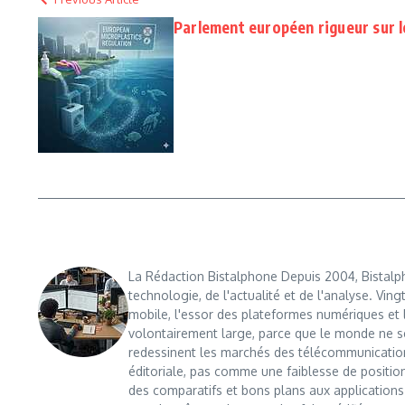
Parlement européen rigueur sur l
La Rédaction Bistalphone Depuis 2004, Bistalp
technologie, de l'actualité et de l'analyse. Ving
mobile, l'essor des plateformes numériques et l'
volontairement large, parce que le monde ne s
redessinent les marchés des télécommunication
éditoriale, pas comme une faiblesse de positi
des comparatifs et bons plans aux applications m