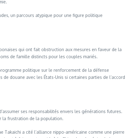
mie.
des, un parcours atypique pour une figure politique
aponaises qui ont fait obstruction aux mesures en faveur de la
oms de famille distincts pour les couples mariés.
n programme politique sur le renforcement de la défense
 de douane avec les États-Unis si certaines parties de l’accord
d’assumer ses responsabilités envers les générations futures.
 la frustration de la population.
e Takaichi a cité l’alliance nippo-américaine comme une pierre