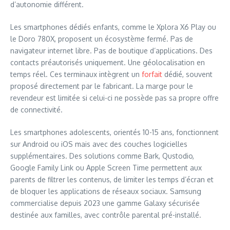
d’autonomie différent.
Les smartphones dédiés enfants, comme le Xplora X6 Play ou
le Doro 780X, proposent un écosystème fermé. Pas de
navigateur internet libre. Pas de boutique d’applications. Des
contacts préautorisés uniquement. Une géolocalisation en
temps réel. Ces terminaux intègrent un
forfait
dédié, souvent
proposé directement par le fabricant. La marge pour le
revendeur est limitée si celui-ci ne possède pas sa propre offre
de connectivité.
Les smartphones adolescents, orientés 10-15 ans, fonctionnent
sur Android ou iOS mais avec des couches logicielles
supplémentaires. Des solutions comme Bark, Qustodio,
Google Family Link ou Apple Screen Time permettent aux
parents de filtrer les contenus, de limiter les temps d’écran et
de bloquer les applications de réseaux sociaux. Samsung
commercialise depuis 2023 une gamme Galaxy sécurisée
destinée aux familles, avec contrôle parental pré-installé.