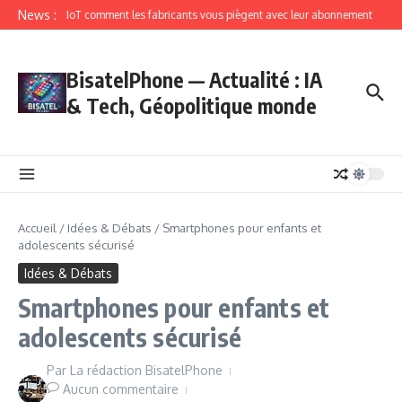
News :
IoT comment les fabricants vous piègent avec leur abonnement
BisatelPhone — Actualité : IA
& Tech, Géopolitique monde
Accueil
/
Idées & Débats
/
Smartphones pour enfants et
adolescents sécurisé
Idées & Débats
Smartphones pour enfants et
adolescents sécurisé
Par
La rédaction BisatelPhone
Aucun commentaire