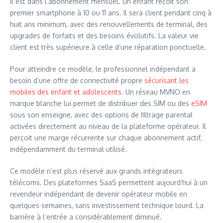
Il est dans l’abonnement mensuel. Un enfant reçoit son
premier smartphone à 10 ou 11 ans. Il sera client pendant cinq à
huit ans minimum, avec des renouvellements de terminal, des
upgrades de forfaits et des besoins évolutifs. La valeur vie
client est très supérieure à celle d’une réparation ponctuelle.
Pour atteindre ce modèle, le professionnel indépendant a
besoin d’une offre de connectivité propre
sécurisant les
mobiles des enfant et adolescents
. Un réseau MVNO en
marque blanche lui permet de distribuer des SIM ou des
eSIM
sous son enseigne, avec des options de filtrage parental
activées directement au niveau de la plateforme opérateur. Il
perçoit une marge récurrente sur chaque abonnement actif,
indépendamment du terminal utilisé.
Ce modèle n’est plus réservé aux grands intégrateurs
télécoms. Des plateformes SaaS permettent aujourd’hui à un
revendeur indépendant de devenir opérateur mobile en
quelques semaines, sans investissement technique lourd. La
barrière à l’entrée a considérablement diminué.