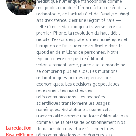
médiatique numérique francophone comme
une publication de référence à la croisée de la
technologie, de l'actualité et de l'analyse. Vingt
ans d'existence, c'est une légitimité rare —
celle d'une rédaction qui a traversé l'ère du
premier iPhone, la révolution du haut débit
mobile, l'essor des plateformes numériques et
l'irruption de l'intelligence artificielle dans le
quotidien de millions de personnes. Notre
équipe couvre un spectre éditorial
volontairement large, parce que le monde ne
se comprend plus en silos. Les mutations
technologiques ont des répercussions
économiques. Les décisions géopolitiques
redessinent les marchés des
télécommunications. Les avancées
scientifiques transforment les usages
numériques. Bistalphone assume cette
transversalité comme une force éditoriale, pas
comme une faiblesse de positionnement.Nos
La rédaction
domaines de couverture s'étendent des
BisatelPhone
télécommunications et opérateurs aux