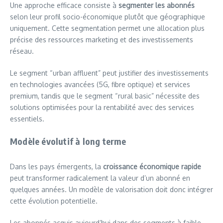
Une approche efficace consiste à
segmenter les abonnés
selon leur profil socio-économique plutôt que géographique
uniquement. Cette segmentation permet une allocation plus
précise des ressources marketing et des investissements
réseau.
Le segment “urban affluent” peut justifier des investissements
en technologies avancées (5G, fibre optique) et services
premium, tandis que le segment “rural basic” nécessite des
solutions optimisées pour la rentabilité avec des services
essentiels.
Modèle évolutif à long terme
Dans les pays émergents, la
croissance économique rapide
peut transformer radicalement la valeur d’un abonné en
quelques années. Un modèle de valorisation doit donc intégrer
cette évolution potentielle.
Les abonnés acquis aujourd’hui dans des segments à faible