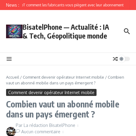
News :
IoT comment les fabricants vous piègent avec leur abonnement
BisatelPhone — Actualité : IA
& Tech, Géopolitique monde
Accueil
/
Comment devenir opérateur Internet mobile
/
Combien
vaut un abonné mobile dans un pays émergent ?
Comment devenir opérateur Internet mobile
Combien vaut un abonné mobile
dans un pays émergent ?
Par
La rédaction BisatelPhone
Aucun commentaire