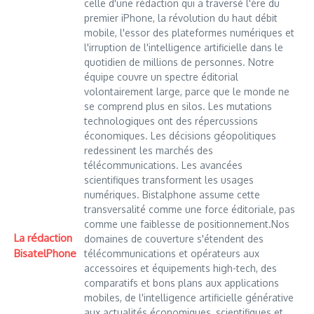
celle d'une rédaction qui a traversé l'ère du
premier iPhone, la révolution du haut débit
mobile, l'essor des plateformes numériques et
l'irruption de l'intelligence artificielle dans le
quotidien de millions de personnes. Notre
équipe couvre un spectre éditorial
volontairement large, parce que le monde ne
se comprend plus en silos. Les mutations
technologiques ont des répercussions
économiques. Les décisions géopolitiques
redessinent les marchés des
télécommunications. Les avancées
scientifiques transforment les usages
numériques. Bistalphone assume cette
transversalité comme une force éditoriale, pas
comme une faiblesse de positionnement.Nos
La rédaction
domaines de couverture s'étendent des
BisatelPhone
télécommunications et opérateurs aux
accessoires et équipements high-tech, des
comparatifs et bons plans aux applications
mobiles, de l'intelligence artificielle générative
aux actualités économiques, scientifiques et