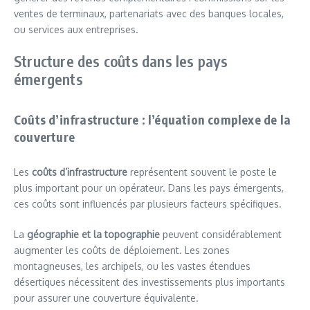
ventes de terminaux, partenariats avec des banques locales,
ou services aux entreprises.
Structure des coûts dans les pays
émergents
Coûts d’infrastructure : l’équation complexe de la
couverture
Les
coûts d’infrastructure
représentent souvent le poste le
plus important pour un opérateur. Dans les pays émergents,
ces coûts sont influencés par plusieurs facteurs spécifiques.
La
géographie et la topographie
peuvent considérablement
augmenter les coûts de déploiement. Les zones
montagneuses, les archipels, ou les vastes étendues
désertiques nécessitent des investissements plus importants
pour assurer une couverture équivalente.