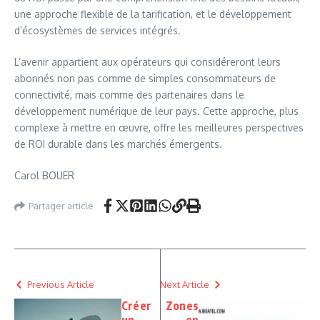
une approche flexible de la tarification, et le développement
d’écosystèmes de services intégrés.
L’avenir appartient aux opérateurs qui considéreront leurs
abonnés non pas comme de simples consommateurs de
connectivité, mais comme des partenaires dans le
développement numérique de leur pays. Cette approche, plus
complexe à mettre en œuvre, offre les meilleures perspectives
de ROI durable dans les marchés émergents.
Carol BOUER
Partager article
Previous Article
Next Article
Créer
Zones