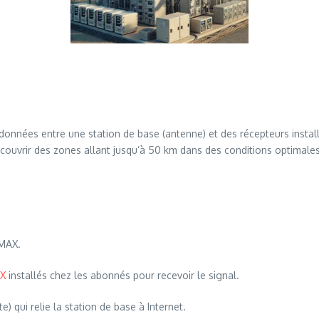
nnées entre une station de base (antenne) et des récepteurs installés
couvrir des zones allant jusqu’à 50 km dans des conditions optimales
iMAX.
AX
installés chez les abonnés pour recevoir le signal.
) qui relie la station de base à Internet.