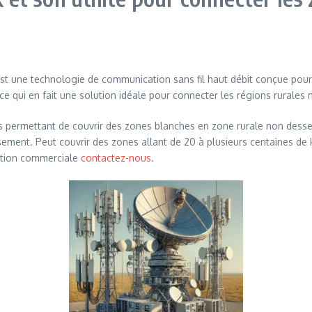
st une technologie de communication sans fil haut débit conçue pour
ce qui en fait une solution idéale pour connecter les régions rurales 
 permettant de couvrir des zones blanches en zone rurale non desser
issement. Peut couvrir des zones allant de 20 à plusieurs centaines d
sition commerciale
contactez-nous.