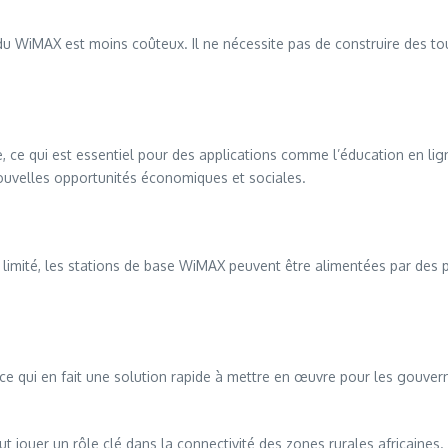
u WiMAX est moins coûteux. Il ne nécessite pas de construire des to
, ce qui est essentiel pour des applications comme l’éducation en lig
nouvelles opportunités économiques et sociales.
st limité, les stations de base WiMAX peuvent être alimentées par des
 ce qui en fait une solution rapide à mettre en œuvre pour les gouve
 jouer un rôle clé dans la connectivité des zones rurales africaines.