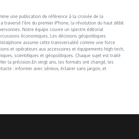
me une publication de référence à la croisée de la
i a traversé l'ère du premier iPhone, la révolution du haut débit
e personnes. Notre équipe couvre un spectre éditorial
ercussions économiques. Les décisions géopolitiques
Bistalphone assume cette transversalité comme une force
ons et opérateurs aux accessoires et équipements high-tech,
iques, scientifiques et géopolitiques. Chaque sujet est traité
ier la précision.En vingt ans, les formats ont changé, les
tacte : informer avec sérieux, éclairer sans jargon, et