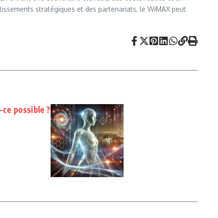
tissements stratégiques et des partenariats, le WiMAX peut
-ce possible ?