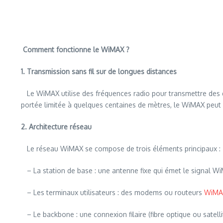
Comment fonctionne le WiMAX ?
1. Transmission sans fil sur de longues distances
Le WiMAX utilise des fréquences radio pour transmettre des do
portée limitée à quelques centaines de mètres, le WiMAX peut 
2. Architecture réseau
Le réseau WiMAX se compose de trois éléments principaux :
– La station de base : une antenne fixe qui émet le signal W
– Les terminaux utilisateurs : des modems ou routeurs
WiM
– Le backbone : une connexion filaire (fibre optique ou satellite