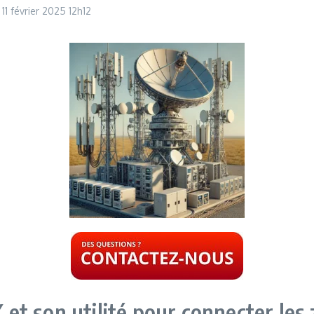
11 février 2025
12h12
 son utilité pour connecter les z