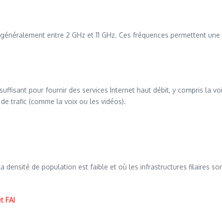
énéralement entre 2 GHz et 11 GHz. Ces fréquences permettent une 
fisant pour fournir des services Internet haut débit, y compris la voix
 de trafic (comme la voix ou les vidéos).
ensité de population est faible et où les infrastructures filaires s
t FAI