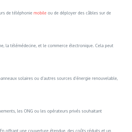
urs de téléphonie
mobile
ou de déployer des câbles sur de
ne, la télémédecine, et le commerce électronique. Cela peut
 panneaux solaires ou d’autres sources d’énergie renouvelable,
rnements, les ONG ou les opérateurs privés souhaitant
 En offrant une couverture étendue, des coûts réduits et un