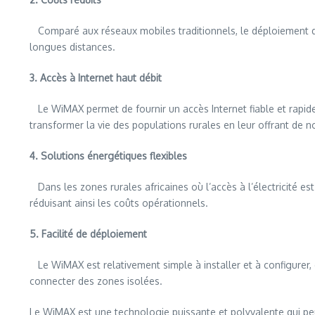
Comparé aux réseaux mobiles traditionnels, le déploiement d
longues distances.
3. Accès à Internet haut débit
Le WiMAX permet de fournir un accès Internet fiable et rapide
transformer la vie des populations rurales en leur offrant de 
4. Solutions énergétiques flexibles
Dans les zones rurales africaines où l’accès à l’électricité e
réduisant ainsi les coûts opérationnels.
5. Facilité de déploiement
Le WiMAX est relativement simple à installer et à configurer,
connecter des zones isolées.
Le WiMAX est une technologie puissante et polyvalente qui peut