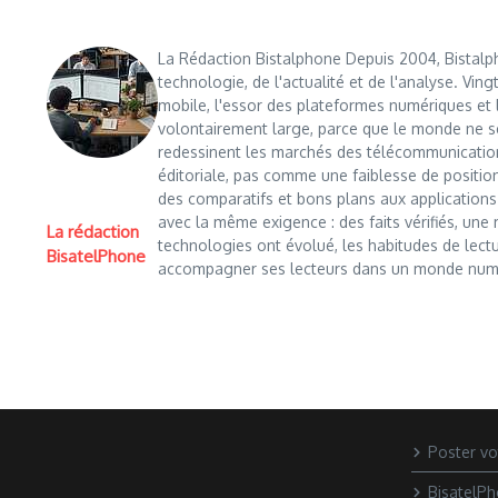
La Rédaction Bistalphone Depuis 2004, Bistalp
technologie, de l'actualité et de l'analyse. Ving
mobile, l'essor des plateformes numériques et l'
volontairement large, parce que le monde ne s
redessinent les marchés des télécommunication
éditoriale, pas comme une faiblesse de positi
des comparatifs et bons plans aux applications m
avec la même exigence : des faits vérifiés, une 
La rédaction
technologies ont évolué, les habitudes de lectur
BisatelPhone
accompagner ses lecteurs dans un monde numér
Poster vo
BisatelP