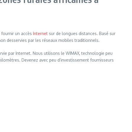
 fournir un accès
Internet
sur de longues distances. Basé sur
non desservies par les réseaux mobiles traditionnels.
vie par Internet. Nous utilisons le WIMAX, technologie peu
e kilomètres. Devenez avec peu d’investissement fournisseurs