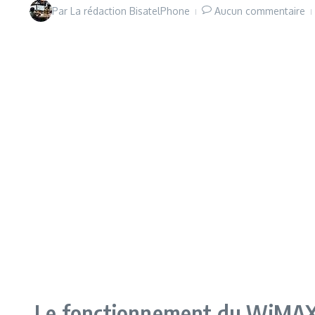
Par
La rédaction BisatelPhone
Aucun commentaire
Le fonctionnement du WiMAX et