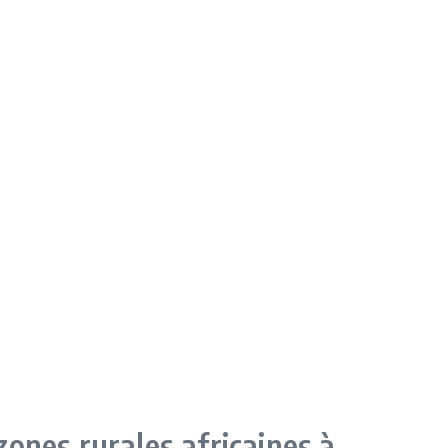
ones rurales africaines à