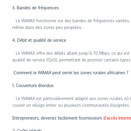
3. Bandes de fréquences
Le WiMAX fonctionne sur des bandes de fréquences variées, g
même dans des zones peu peuplées.
4. Débit et qualité de service
Le WiMAX offre des débits allant jusqu’à 70 Mbps, ce qui est suf
qualité de service (QoS), permettant de prioriser certains types
Comment le WiMAX peut servir les zones rurales africaines ?
1. Couverture étendue
Le WiMAX est particulièrement adapté aux zones rurales où la d
couvrir un village entier ou plusieurs communautés éloignées.
Entrepreneurs, devenez facilement fournisseurs
d’accès Interne
2. Coûts réduits