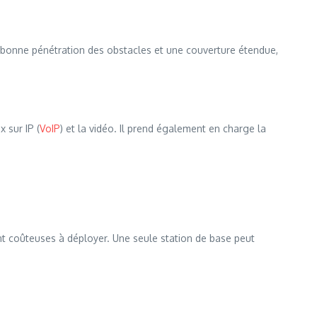
bonne pénétration des obstacles et une couverture étendue,
 sur IP (
VoIP
) et la vidéo. Il prend également en charge la
ont coûteuses à déployer. Une seule station de base peut