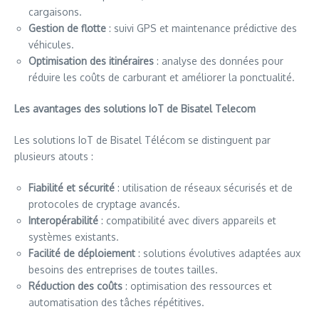
cargaisons.
Gestion de flotte
: suivi GPS et maintenance prédictive des
véhicules.
Optimisation des itinéraires
: analyse des données pour
réduire les coûts de carburant et améliorer la ponctualité.
Les avantages des solutions IoT de Bisatel Telecom
Les solutions IoT de Bisatel Télécom se distinguent par
plusieurs atouts :
Fiabilité et sécurité
: utilisation de réseaux sécurisés et de
protocoles de cryptage avancés.
Interopérabilité
: compatibilité avec divers appareils et
systèmes existants.
Facilité de déploiement
: solutions évolutives adaptées aux
besoins des entreprises de toutes tailles.
Réduction des coûts
: optimisation des ressources et
automatisation des tâches répétitives.