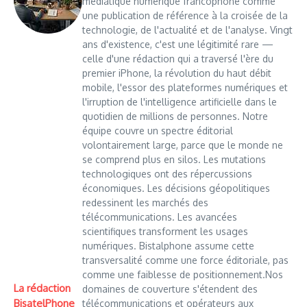
médiatique numérique francophone comme
une publication de référence à la croisée de la
technologie, de l'actualité et de l'analyse. Vingt
ans d'existence, c'est une légitimité rare —
celle d'une rédaction qui a traversé l'ère du
premier iPhone, la révolution du haut débit
mobile, l'essor des plateformes numériques et
l'irruption de l'intelligence artificielle dans le
quotidien de millions de personnes. Notre
équipe couvre un spectre éditorial
volontairement large, parce que le monde ne
se comprend plus en silos. Les mutations
technologiques ont des répercussions
économiques. Les décisions géopolitiques
redessinent les marchés des
télécommunications. Les avancées
scientifiques transforment les usages
numériques. Bistalphone assume cette
transversalité comme une force éditoriale, pas
comme une faiblesse de positionnement.Nos
La rédaction
domaines de couverture s'étendent des
BisatelPhone
télécommunications et opérateurs aux