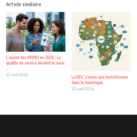
Article similaire
L’avenir des MVNO en 2026 : La
qualité de service devient le nouv
...
22 avril 2026
La RDC s’ouvre aux investisseurs
dans le numérique
20 avril 2026