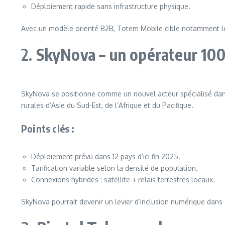
Déploiement rapide sans infrastructure physique.
Avec un modèle orienté B2B, Totem Mobile cible notamment les en
2.
SkyNova – un opérateur 100 
SkyNova se positionne comme un nouvel acteur spécialisé dans l’
rurales d’Asie du Sud-Est, de l’Afrique et du Pacifique.
Points clés :
Déploiement prévu dans 12 pays d’ici fin 2025.
Tarification variable selon la densité de population.
Connexions hybrides : satellite + relais terrestres locaux.
SkyNova pourrait devenir un levier d’inclusion numérique dans 