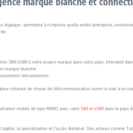
rgence marque blanche et connecti
atypique : permettre à n’importe quelle entité (entreprise, investis
rde.
rtes SIM/eSIM à votre propre marque dans votre pays. Intervient da
 en marque blanche.
notamment vietnamiennes.
tateur créateur de réseau de télécommunication ouvre la voie à un ma
 opérateur mobile de type MVNO avec carte
SIM et eSIM
dans le pays d
gilité, la spécialisation et l’accès distribué. Des acteurs comme T