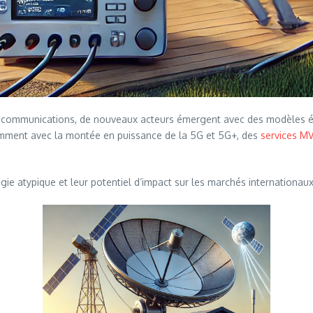
lécommunications, de nouveaux acteurs émergent avec des modèles éc
otamment avec la montée en puissance de la 5G et 5G+, des
services M
tégie atypique et leur potentiel d’impact sur les marchés internationa