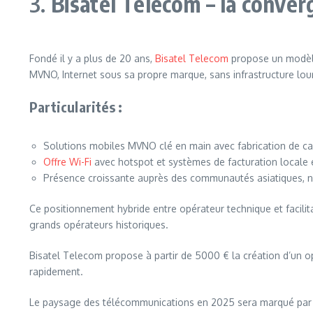
3.
Bisatel Telecom – la conve
Fondé il y a plus de 20 ans,
Bisatel Telecom
propose un modèle 
MVNO, Internet sous sa propre marque, sans infrastructure lou
Particularités :
Solutions mobiles MVNO clé en main avec fabrication de ca
Offre Wi-Fi
avec hotspot et systèmes de facturation locale
Présence croissante auprès des communautés asiatiques, 
Ce positionnement hybride entre opérateur technique et facili
grands opérateurs historiques.
Bisatel Telecom propose à partir de 5000 € la création d’un
rapidement.
Le paysage des télécommunications en 2025 sera marqué par l’a