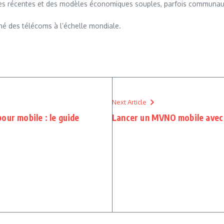
ogies récentes et des modèles économiques souples, parfois communau
hé des télécoms à l’échelle mondiale.
Next Article
our mobile : le guide
Lancer un MVNO mobile avec