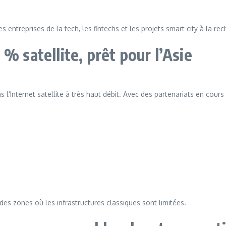
treprises de la tech, les fintechs et les projets smart city à la rech
% satellite, prêt pour l’Asie
Internet satellite à très haut débit. Avec des partenariats en cours a
des zones où les infrastructures classiques sont limitées.