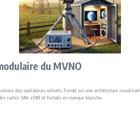
 modulaire du MVNO
ivers des opérateurs virtuels. Fondé sur une architecture cloud-nat
des cartes SIM, eSIM et forfaits en marque blanche.