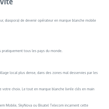
vité
seur, diaspora) de devenir opérateur en marque blanche mobile
ns pratiquement tous les pays du monde.
illage local plus dense, dans des zones mal desservies par les
e votre choix. Le tout en marque blanche livrée clés en main
otem Mobile, SkyNova ou Bisatel Telecom incarnent cette