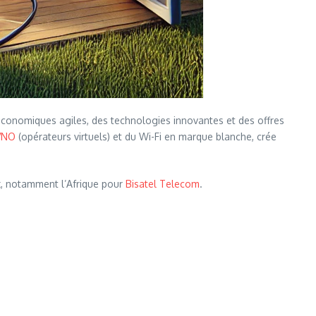
onomiques agiles, des technologies innovantes et des offres
VNO
(opérateurs virtuels) et du Wi-Fi en marque blanche, crée
ux, notamment l’Afrique pour
Bisatel
Telecom
.