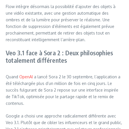
Flow intègre désormais la possibilité d’ajouter des objets à
une vidéo existante, avec une gestion automatique des
ombres et de la lumière pour préserver le réalisme. Une
fonction de suppression d’éléments est également prévue
prochainement, permettant de retirer des objets tout en
reconstituant intelligemment l’arrière-plan.
Veo 3.1 face à Sora 2 : Deux philosophies
totalement différentes
Quand
OpenAI
a lancé Sora 2 le 30 septembre, l’application a
été téléchargée plus d’un million de fois en cinq jours. Le
succès fulgurant de Sora 2 repose sur une interface inspirée
de TikTok, optimisée pour le partage rapide et le remix de
contenus.
Google a choisi une approche radicalement différente avec
Veo 3.1. Plutôt que de cibler les influenceurs et le grand public,