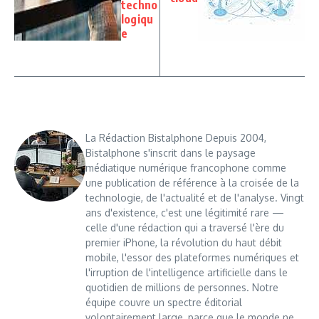
techno
logiqu
e
La Rédaction Bistalphone Depuis 2004,
Bistalphone s'inscrit dans le paysage
médiatique numérique francophone comme
une publication de référence à la croisée de la
technologie, de l'actualité et de l'analyse. Vingt
ans d'existence, c'est une légitimité rare —
celle d'une rédaction qui a traversé l'ère du
premier iPhone, la révolution du haut débit
mobile, l'essor des plateformes numériques et
l'irruption de l'intelligence artificielle dans le
quotidien de millions de personnes. Notre
équipe couvre un spectre éditorial
volontairement large, parce que le monde ne