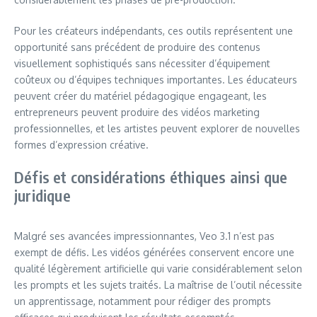
Pour les créateurs indépendants, ces outils représentent une
opportunité sans précédent de produire des contenus
visuellement sophistiqués sans nécessiter d’équipement
coûteux ou d’équipes techniques importantes. Les éducateurs
peuvent créer du matériel pédagogique engageant, les
entrepreneurs peuvent produire des vidéos marketing
professionnelles, et les artistes peuvent explorer de nouvelles
formes d’expression créative.
Défis et considérations éthiques ainsi que
juridique
Malgré ses avancées impressionnantes, Veo 3.1 n’est pas
exempt de défis. Les vidéos générées conservent encore une
qualité légèrement artificielle qui varie considérablement selon
les prompts et les sujets traités. La maîtrise de l’outil nécessite
un apprentissage, notamment pour rédiger des prompts