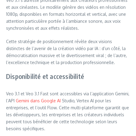
Veo 3.1 s’adresse prioritairement aux créateurs professionnels
et aux cinéastes. Le modèle génère des vidéos en résolution
1080p, disponibles en formats horizontal et vertical, avec une
attention particulière portée à l’ambiance sonore, aux voix
synchronisées et aux effets réalistes.
Cette stratégie de positionnement révèle deux visions
distinctes de l’avenir de la création vidéo par IA : d’un côté, la
démocratisation massive et le divertissement viral ; de l’autre,
l’excellence technique et la production professionnelle.
Disponibilité et accessibilité
Veo 3.1 et Veo 3.1 Fast sont accessibles via l’application Gemini,
l’API
Gemini dans Google
AI
Studio, Vertex AI pour les
entreprises, et l’outil Flow. Cette multi-plateforme garantit que
les développeurs, les entreprises et les créateurs individuels
peuvent tous bénéficier de cette technologie selon leurs
besoins spécifiques.