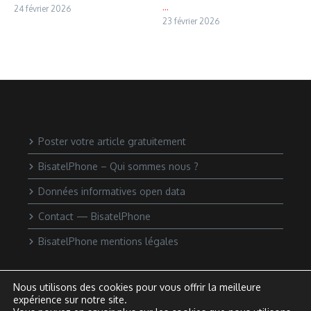
...
24 février 2026
23 février 2026
Poster votre article gratuitement
BisatelPhone – Qui sommes nous ?
Données informatives open data
Contact — BisatelPhone
BisatelPhone mentions légales
Nous utilisons des cookies pour vous offrir la meilleure
expérience sur notre site.