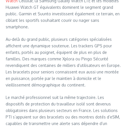
Watch
Cellular, la Samsung Galaxy Watch LTE et les modèles
Huawei Watch GT équivalents dominent le segment grand
public. Garmin et Suunto investissent également ce terrain, en
ciblant les sportifs souhaitant courir ou nager sans
smartphone.
Au-delà du grand public, plusieurs catégories spécialisées
affichent une dynamique soutenue. Les trackers GPS pour
enfants, portés au poignet, équipent de plus en plus de
familles. Des marques comme Xplora ou Pingo Sécurité
revendiquent des centaines de milliers d’utilisateurs en Europe.
Les bracelets pour seniors connaissent eux aussi une montée
en puissance, portée par le maintien à domicile et le
vieillissement démographique du continent.
Le marché professionnel suit la même trajectoire. Les
dispositifs de protection du travailleur isolé sont devenus
obligatoires dans plusieurs secteurs en France. Les solutions
PTI s’appuient sur des bracelets ou des montres dotés d’eSIM,
capables de transmettre une alerte sans dépendre d’un