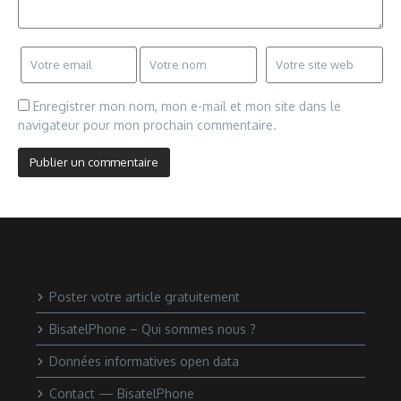
Enregistrer mon nom, mon e-mail et mon site dans le
navigateur pour mon prochain commentaire.
Poster votre article gratuitement
BisatelPhone – Qui sommes nous ?
Données informatives open data
Contact — BisatelPhone