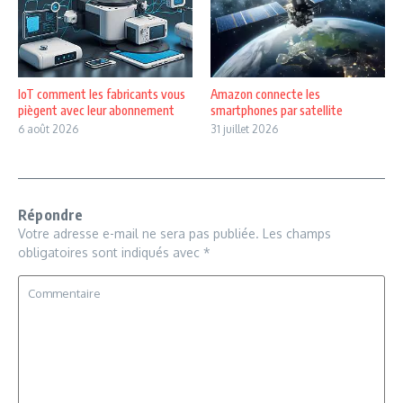
IoT comment les fabricants vous
Amazon connecte les
piègent avec leur abonnement
smartphones par satellite
6 août 2026
31 juillet 2026
Répondre
Votre adresse e-mail ne sera pas publiée.
Les champs
obligatoires sont indiqués avec
*