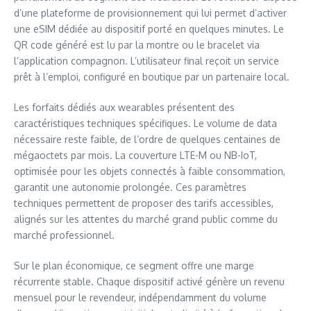
d’une plateforme de provisionnement qui lui permet d’activer
une eSIM dédiée au dispositif porté en quelques minutes. Le
QR code généré est lu par la montre ou le bracelet via
l’application compagnon. L’utilisateur final reçoit un service
prêt à l’emploi, configuré en boutique par un partenaire local.
Les forfaits dédiés aux wearables présentent des
caractéristiques techniques spécifiques. Le volume de data
nécessaire reste faible, de l’ordre de quelques centaines de
mégaoctets par mois. La couverture LTE-M ou NB-IoT,
optimisée pour les objets connectés à faible consommation,
garantit une autonomie prolongée. Ces paramètres
techniques permettent de proposer des tarifs accessibles,
alignés sur les attentes du marché grand public comme du
marché professionnel.
Sur le plan économique, ce segment offre une marge
récurrente stable. Chaque dispositif activé génère un revenu
mensuel pour le revendeur, indépendamment du volume