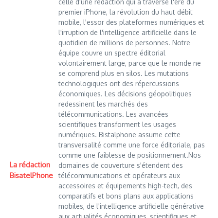
celle d'une rédaction qui a traversé l'ère du
premier iPhone, la révolution du haut débit
mobile, l'essor des plateformes numériques et
l'irruption de l'intelligence artificielle dans le
quotidien de millions de personnes. Notre
équipe couvre un spectre éditorial
volontairement large, parce que le monde ne
se comprend plus en silos. Les mutations
technologiques ont des répercussions
économiques. Les décisions géopolitiques
redessinent les marchés des
télécommunications. Les avancées
scientifiques transforment les usages
numériques. Bistalphone assume cette
transversalité comme une force éditoriale, pas
comme une faiblesse de positionnement.Nos
La rédaction
domaines de couverture s'étendent des
BisatelPhone
télécommunications et opérateurs aux
accessoires et équipements high-tech, des
comparatifs et bons plans aux applications
mobiles, de l'intelligence artificielle générative
aux actualités économiques, scientifiques et