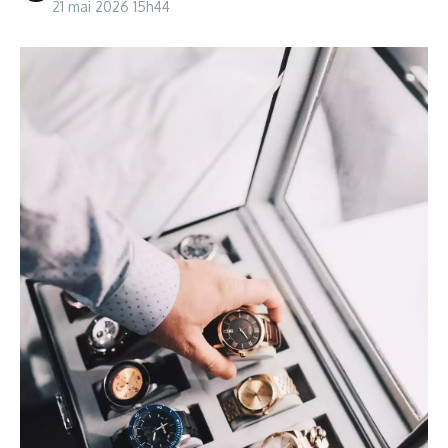
21 mai 2026
15h44