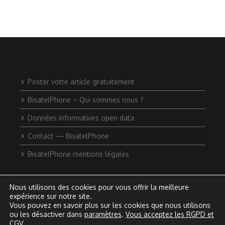
Poster votre article gratuitement
BisatelPhone – Qui sommes nous ?
Données informatives open data
Contact — BisatelPhone
BisatelPhone mentions légales
Nous utilisons des cookies pour vous offrir la meilleure
expérience sur notre site.
Vous pouvez en savoir plus sur les cookies que nous utilisons
ou les désactiver dans
paramètres
.
Vous acceptez les RGPD et
CGV