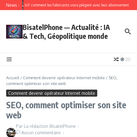
News :
IoT comment les fabricants vous piègent avec leur abonnement
BisatelPhone — Actualité : IA
& Tech, Géopolitique monde
Accueil
/
Comment devenir opérateur Internet mobile
/
SEO,
comment optimiser son site web
Comment devenir opérateur Internet mobile
SEO, comment optimiser son site
web
Par
La rédaction BisatelPhone
Aucun commentaire